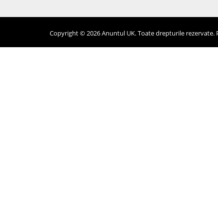
Copyright © 2026 Anuntul UK. Toate drepturile rezervate. Pr