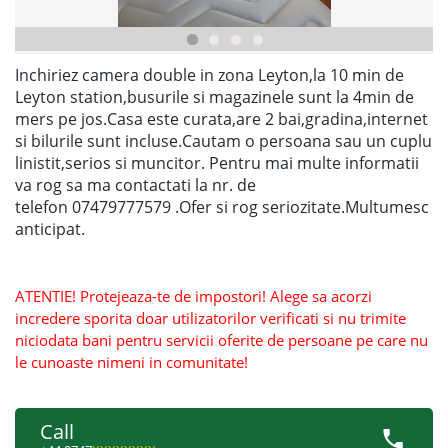
Inchiriez camera double in zona Leyton,la 10 min de
Leyton station,busurile si magazinele sunt la 4min de
mers pe jos.Casa este curata,are 2 bai,gradina,internet
si bilurile sunt incluse.Cautam o persoana sau un cuplu
linistit,serios si muncitor. Pentru mai multe informatii
va rog sa ma contactati la nr. de
telefon 07479777579 .Ofer si rog seriozitate.Multumesc
anticipat.
ATENTIE! Protejeaza-te de impostori! Alege sa acorzi
incredere sporita doar utilizatorilor verificati si nu trimite
niciodata bani pentru servicii oferite de persoane pe care nu
le cunoaste nimeni in comunitate!
Call