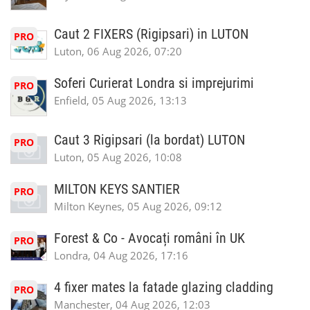
Caut 2 FIXERS (Rigipsari) in LUTON
PRO
Luton, 06 Aug 2026, 07:20
Soferi Curierat Londra si imprejurimi
PRO
Enfield, 05 Aug 2026, 13:13
Caut 3 Rigipsari (la bordat) LUTON
PRO
Luton, 05 Aug 2026, 10:08
MILTON KEYS SANTIER
PRO
Milton Keynes, 05 Aug 2026, 09:12
Forest & Co - Avocați români în UK
PRO
Londra, 04 Aug 2026, 17:16
4 fixer mates la fatade glazing cladding
PRO
Manchester, 04 Aug 2026, 12:03