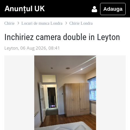
Adauga
Chirie
Locuri de munca Londra
Chirie Londra
Inchiriez camera double in Leyton
Leyton, 06 Aug 2026, 08:41