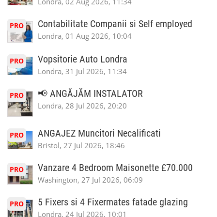
Londra, 02 Aug 2026, 11:34
Contabilitate Companii si Self employed
PRO
Londra, 01 Aug 2026, 10:04
Vopsitorie Auto Londra
PRO
Londra, 31 Jul 2026, 11:34
📢 ANGĂJĂM INSTALATOR
PRO
Londra, 28 Jul 2026, 20:20
ANGAJEZ Muncitori Necalificati
PRO
Bristol, 27 Jul 2026, 18:46
Vanzare 4 Bedroom Maisonette £70.000
PRO
Washington, 27 Jul 2026, 06:09
5 Fixers si 4 Fixermates fatade glazing
PRO
Londra, 24 Jul 2026, 10:01