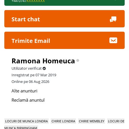
+44 0747
XXXXXXXX
Start chat
Trimite Email
Ramona Homeuca
Utilizator verificat
Inregistrat pe 07 Mar 2019
Online pe 06 Aug 2026
Alte anunturi
Reclamă anuntul
LOCURI DE MUNCA LONDRA
CHIRIE LONDRA
CHIRIE WEMBLEY
LOCURI DE
MUNCA BIRMINGHAM