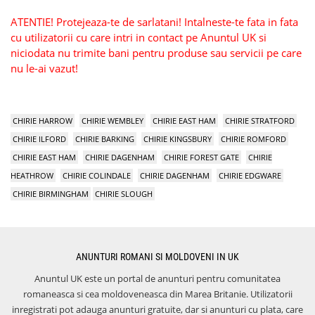
ATENTIE! Protejeaza-te de sarlatani! Intalneste-te fata in fata
cu utilizatorii cu care intri in contact pe Anuntul UK si
niciodata nu trimite bani pentru produse sau servicii pe care
nu le-ai vazut!
CHIRIE HARROW
CHIRIE WEMBLEY
CHIRIE EAST HAM
CHIRIE STRATFORD
CHIRIE ILFORD
CHIRIE BARKING
CHIRIE KINGSBURY
CHIRIE ROMFORD
CHIRIE EAST HAM
CHIRIE DAGENHAM
CHIRIE FOREST GATE
CHIRIE
HEATHROW
CHIRIE COLINDALE
CHIRIE DAGENHAM
CHIRIE EDGWARE
CHIRIE BIRMINGHAM
CHIRIE SLOUGH
ANUNTURI ROMANI SI MOLDOVENI IN UK
Anuntul UK este un portal de anunturi pentru comunitatea
romaneasca si cea moldoveneasca din Marea Britanie. Utilizatorii
inregistrati pot adauga anunturi gratuite, dar si anunturi cu plata, care