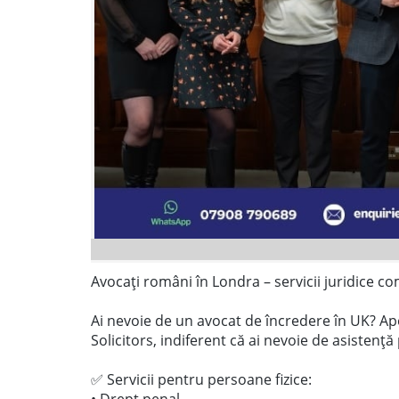
Avocați români în Londra – servicii juridice co
Ai nevoie de un avocat de încredere în UK? Ap
Solicitors, indiferent că ai nevoie de asisten
✅ Servicii pentru persoane fizice: