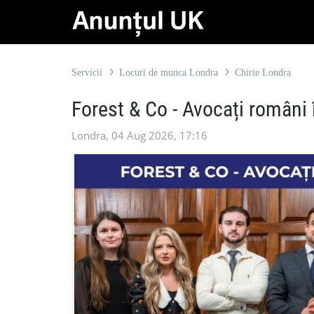
Servicii
Locuri de munca Londra
Chirie Londra
Forest & Co - Avocați români 
Londra, 04 Aug 2026, 17:16