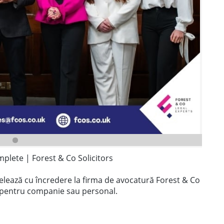
mplete | Forest & Co Solicitors
elează cu încredere la firma de avocatură Forest & Co
ță pentru companie sau personal.