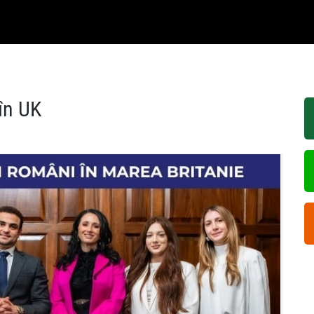
în UK