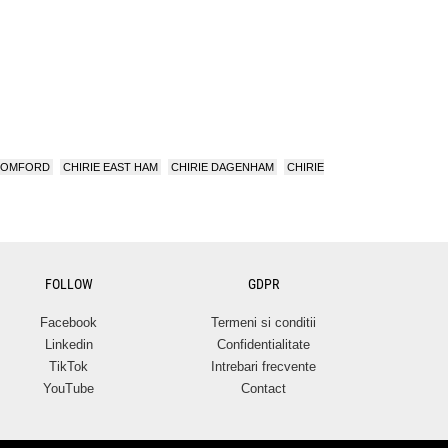
 ROMFORD
CHIRIE EAST HAM
CHIRIE DAGENHAM
CHIRIE
FOLLOW
GDPR
Facebook
Termeni si conditii
Linkedin
Confidentialitate
TikTok
Intrebari frecvente
YouTube
Contact