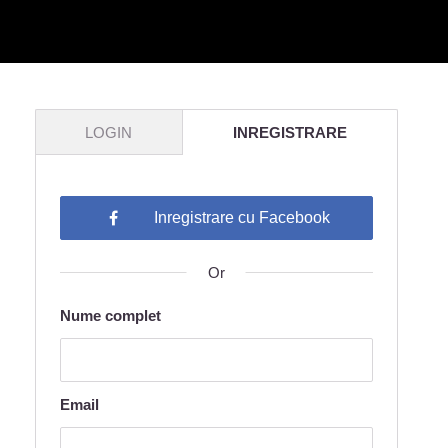
LOGIN
INREGISTRARE
Inregistrare cu Facebook
Or
Your
Nume complet
login
details
Email