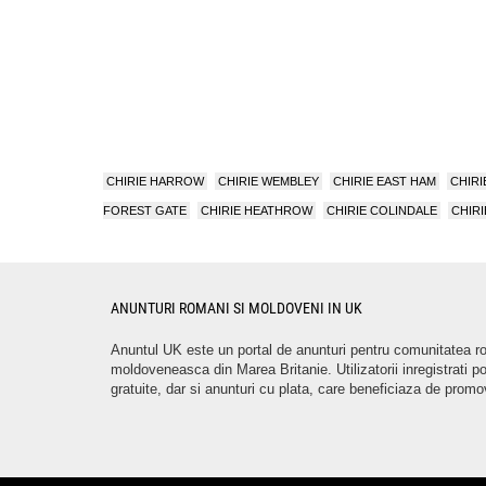
CHIRIE HARROW
CHIRIE WEMBLEY
CHIRIE EAST HAM
CHIR
FOREST GATE
CHIRIE HEATHROW
CHIRIE COLINDALE
CHIR
ANUNTURI ROMANI SI MOLDOVENI IN UK
Anuntul UK este un portal de anunturi pentru comunitatea 
moldoveneasca din Marea Britanie. Utilizatorii inregistrati p
gratuite, dar si anunturi cu plata, care beneficiaza de promo