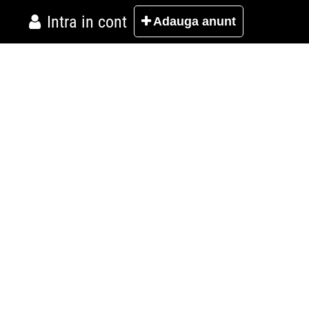
Intra in cont
Adauga
anunt