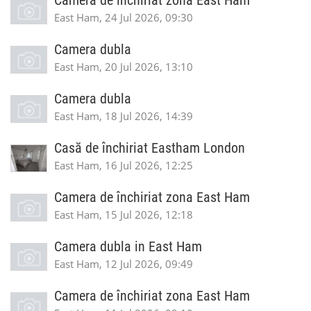
Camera de închiriat zona East Ham
East Ham, 24 Jul 2026, 09:30
Camera dubla
East Ham, 20 Jul 2026, 13:10
Camera dubla
East Ham, 18 Jul 2026, 14:39
Casă de închiriat Eastham London
East Ham, 16 Jul 2026, 12:25
Camera de închiriat zona East Ham
East Ham, 15 Jul 2026, 12:18
Camera dubla in East Ham
East Ham, 12 Jul 2026, 09:49
Camera de închiriat zona East Ham