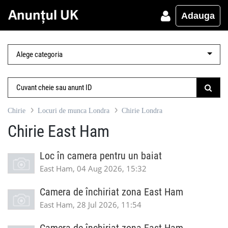
Adauga
Chirie
Locuri de munca Londra
Chirie Londra
Chirie East Ham
Loc în camera pentru un baiat
East Ham, 04 Aug 2026, 15:32
Camera de închiriat zona East Ham
East Ham, 28 Jul 2026, 11:54