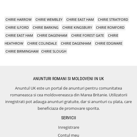
CHIRIE HARROW
CHIRIE WEMBLEY
CHIRIE EAST HAM
CHIRIE STRATFORD
CHIRIE ILFORD
CHIRIE BARKING
CHIRIE KINGSBURY
CHIRIE ROMFORD
CHIRIE EAST HAM
CHIRIE DAGENHAM
CHIRIE FOREST GATE
CHIRIE
HEATHROW
CHIRIE COLINDALE
CHIRIE DAGENHAM
CHIRIE EDGWARE
CHIRIE BIRMINGHAM
CHIRIE SLOUGH
ANUNTURI ROMANI SI MOLDOVENI IN UK
Anuntul UK este un portal de anunturi pentru comunitatea
romaneasca si cea moldoveneasca din Marea Britanie. Utilizatorii
inregistrati pot adauga anunturi gratuite, dar si anunturi cu plata, care
beneficiaza de promovare sporita.
SERVICII
Inregistrare
Contul meu