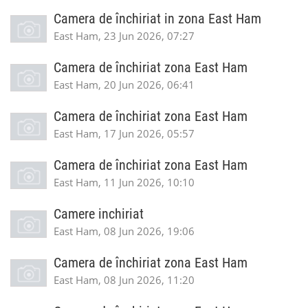
Camera de închiriat in zona East Ham
East Ham, 23 Jun 2026, 07:27
Camera de închiriat zona East Ham
East Ham, 20 Jun 2026, 06:41
Camera de închiriat zona East Ham
East Ham, 17 Jun 2026, 05:57
Camera de închiriat zona East Ham
East Ham, 11 Jun 2026, 10:10
Camere inchiriat
East Ham, 08 Jun 2026, 19:06
Camera de închiriat zona East Ham
East Ham, 08 Jun 2026, 11:20