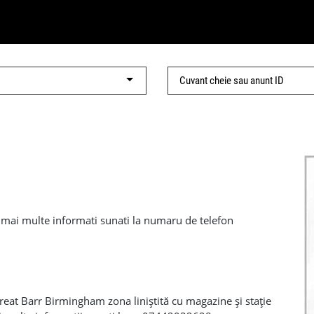
 mai multe informati sunati la numaru de telefon
eat Barr Birmingham zona liniștită cu magazine și stație