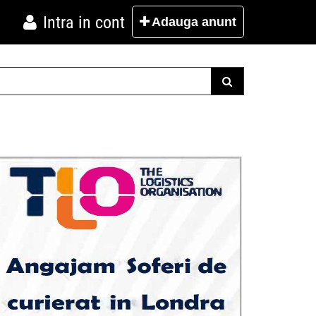
Intra in cont
Adauga
anunt