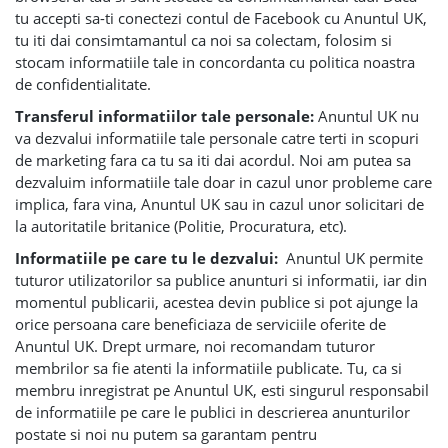
tu accepti sa-ti conectezi contul de Facebook cu Anuntul UK,
tu iti dai consimtamantul ca noi sa colectam, folosim si
stocam informatiile tale in concordanta cu politica noastra
de confidentialitate.
Transferul informatiilor tale personale:
Anuntul UK nu
va dezvalui informatiile tale personale catre terti in scopuri
de marketing fara ca tu sa iti dai acordul. Noi am putea sa
dezvaluim informatiile tale doar in cazul unor probleme care
implica, fara vina, Anuntul UK sau in cazul unor solicitari de
la autoritatile britanice (Politie, Procuratura, etc).
Informatiile pe care tu le dezvalui:
Anuntul UK permite
tuturor utilizatorilor sa publice anunturi si informatii, iar din
momentul publicarii, acestea devin publice si pot ajunge la
orice persoana care beneficiaza de serviciile oferite de
Anuntul UK. Drept urmare, noi recomandam tuturor
membrilor sa fie atenti la informatiile publicate. Tu, ca si
membru inregistrat pe Anuntul UK, esti singurul responsabil
de informatiile pe care le publici in descrierea anunturilor
postate si noi nu putem sa garantam pentru