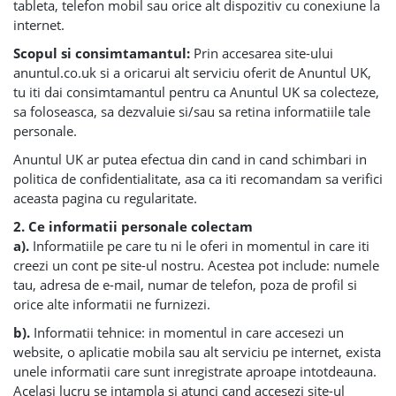
tableta, telefon mobil sau orice alt dispozitiv cu conexiune la
internet.
Scopul si consimtamantul:
Prin accesarea site-ului
anuntul.co.uk si a oricarui alt serviciu oferit de Anuntul UK,
tu iti dai consimtamantul pentru ca Anuntul UK sa colecteze,
sa foloseasca, sa dezvaluie si/sau sa retina informatiile tale
personale.
Anuntul UK ar putea efectua din cand in cand schimbari in
politica de confidentialitate, asa ca iti recomandam sa verifici
aceasta pagina cu regularitate.
2. Ce informatii personale colectam
a).
Informatiile pe care tu ni le oferi in momentul in care iti
creezi un cont pe site-ul nostru. Acestea pot include: numele
tau, adresa de e-mail, numar de telefon, poza de profil si
orice alte informatii ne furnizezi.
b).
Informatii tehnice: in momentul in care accesezi un
website, o aplicatie mobila sau alt serviciu pe internet, exista
unele informatii care sunt inregistrate aproape intotdeauna.
Acelasi lucru se intampla si atunci cand accesezi site-ul