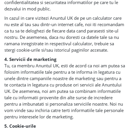
confidentialitatea si securitatea informatiilor pe care tu le
dezvalui in mod public.
In cazul in care vizitezi Anuntul UK de pe un calculator care
nu este al tau sau dintr-un internet cafe, noi iti recomandam
ca tu sa te deloghezi de fiecare data cand parasesti site-ul
nostru. De asemenea, daca nu doresti ca datele tale sa nu
ramana inregistrate in respectivul calculator, trebuie sa
stergi cookie-urile si/sau istoricul paginilor accesate.
4. Servicii de marketing
Tu, ca membru Anuntul UK, esti de acord ca noi am putea sa
folosim informatiile tale pentru a te informa in legatura cu
unele dintre campaniile noastre de marketing sau pentru a
te contacta in legatura cu produse ori servicii ale Anuntului
UK. De asemenea, noi am putea sa combinam informatiile
tale cu informatii provenite din alte surse de incredere
pentru a imbunatati si personaliza serviciile noastre. Noi nu
vom vinde sau inchiria catre terti informatiile tale personale
pentru interesele lor de marketing.
5. Cookie-urile