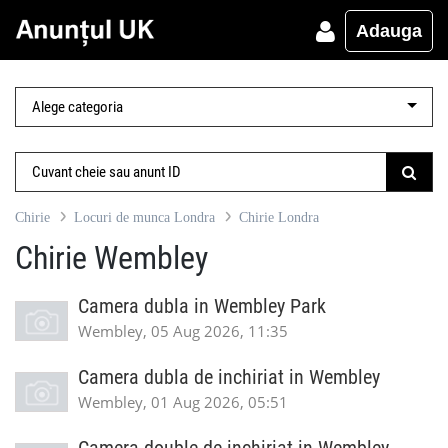
Adauga
Chirie
Locuri de munca Londra
Chirie Londra
Chirie Wembley
Camera dubla in Wembley Park
Wembley, 05 Aug 2026, 11:35
Camera dubla de inchiriat in Wembley
Wembley, 01 Aug 2026, 05:51