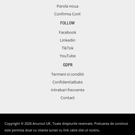
Parola noua
Confirma Cont
FOLLOW
Facebook
Linkedin
TikTok
YouTube
GDPR
Termeni si conditii
Confidentialitate
Intrebari frecvente
Contact
Copyright © 2026 Anuntul UK. Toate drepturile rezervate. Preluarea de continut
este permisa doar cu citarea sursei cu link catre site-ul nostru.