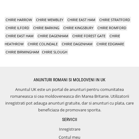
CHIRIE HARROW
CHIRIE WEMBLEY
CHIRIE EAST HAM
CHIRIE STRATFORD
CHIRIE ILFORD
CHIRIE BARKING
CHIRIE KINGSBURY
CHIRIE ROMFORD
CHIRIE EAST HAM
CHIRIE DAGENHAM
CHIRIE FOREST GATE
CHIRIE
HEATHROW
CHIRIE COLINDALE
CHIRIE DAGENHAM
CHIRIE EDGWARE
CHIRIE BIRMINGHAM
CHIRIE SLOUGH
ANUNTURI ROMANI SI MOLDOVENI IN UK
Anuntul UK este un portal de anunturi pentru comunitatea
romaneasca si cea moldoveneasca din Marea Britanie. Utilizatorii
inregistrati pot adauga anunturi gratuite, dar si anunturi cu plata, care
beneficiaza de promovare sporita.
SERVICII
Inregistrare
Contul meu