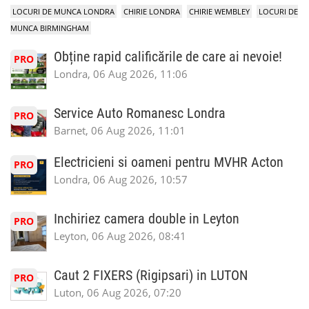
LOCURI DE MUNCA LONDRA
CHIRIE LONDRA
CHIRIE WEMBLEY
LOCURI DE
MUNCA BIRMINGHAM
Obține rapid calificările de care ai nevoie!
PRO
Londra, 06 Aug 2026, 11:06
Service Auto Romanesc Londra
PRO
Barnet, 06 Aug 2026, 11:01
Electricieni si oameni pentru MVHR Acton
PRO
Londra, 06 Aug 2026, 10:57
Inchiriez camera double in Leyton
PRO
Leyton, 06 Aug 2026, 08:41
Caut 2 FIXERS (Rigipsari) in LUTON
PRO
Luton, 06 Aug 2026, 07:20