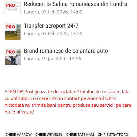
Reduceri la Salina romaneasca din Londra
PRO
Londra, 03 Feb 2026, 14:00
Transfer aeroport 24/7
PRO
Londra, 03 Feb 2026, 13:59
Brand romanesc de colantare auto
PRO
Londra, 19 Jan 2026, 13:36
ATENTIE! Protejeaza-te de sarlatani! Intalneste-te fata in fata
cu utilizatorii cu care intri in contact pe Anuntul UK si
niciodata nu trimite bani pentru produse sau servicii pe care
nu le-ai vazut!
CHIRIE HARROW
CHIRIE WEMBLEY
CHIRIE EAST HAM
CHIRIE STRATFORD