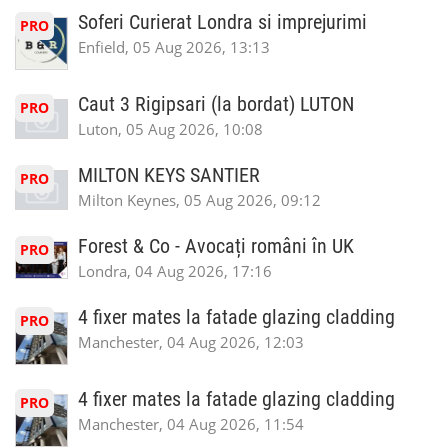
Soferi Curierat Londra si imprejurimi
PRO
Enfield, 05 Aug 2026, 13:13
Caut 3 Rigipsari (la bordat) LUTON
PRO
Luton, 05 Aug 2026, 10:08
MILTON KEYS SANTIER
PRO
Milton Keynes, 05 Aug 2026, 09:12
Forest & Co - Avocați români în UK
PRO
Londra, 04 Aug 2026, 17:16
4 fixer mates la fatade glazing cladding
PRO
Manchester, 04 Aug 2026, 12:03
4 fixer mates la fatade glazing cladding
PRO
Manchester, 04 Aug 2026, 11:54