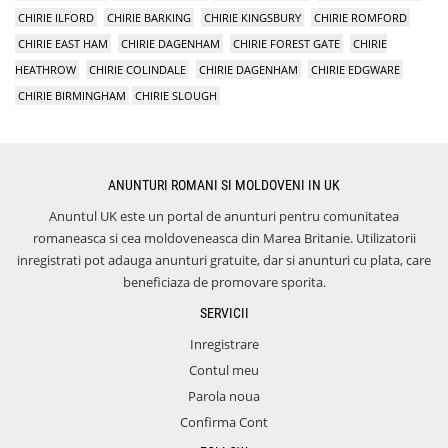
CHIRIE ILFORD
CHIRIE BARKING
CHIRIE KINGSBURY
CHIRIE ROMFORD
CHIRIE EAST HAM
CHIRIE DAGENHAM
CHIRIE FOREST GATE
CHIRIE
HEATHROW
CHIRIE COLINDALE
CHIRIE DAGENHAM
CHIRIE EDGWARE
CHIRIE BIRMINGHAM
CHIRIE SLOUGH
ANUNTURI ROMANI SI MOLDOVENI IN UK
Anuntul UK este un portal de anunturi pentru comunitatea
romaneasca si cea moldoveneasca din Marea Britanie. Utilizatorii
inregistrati pot adauga anunturi gratuite, dar si anunturi cu plata, care
beneficiaza de promovare sporita.
SERVICII
Inregistrare
Contul meu
Parola noua
Confirma Cont