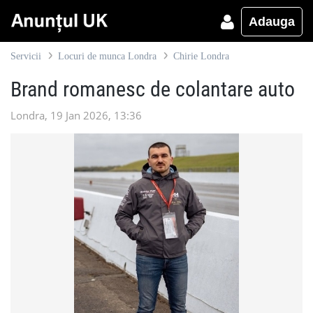
Adauga
Servicii
Locuri de munca Londra
Chirie Londra
Brand romanesc de colantare auto
Londra, 19 Jan 2026, 13:36