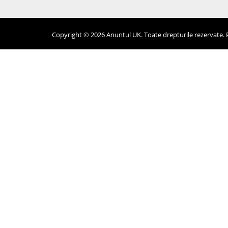
Copyright © 2026 Anuntul UK. Toate drepturile rezervate. Pr