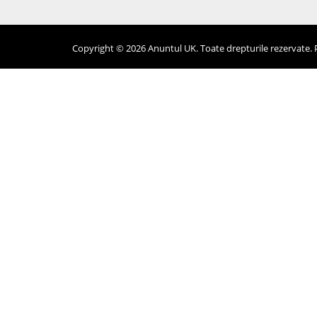
Copyright © 2026 Anuntul UK. Toate drepturile rezervate. Pr