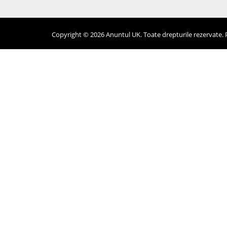
Copyright © 2026 Anuntul UK. Toate drepturile rezervate. Pr