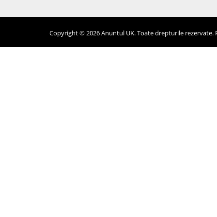
Copyright © 2026 Anuntul UK. Toate drepturile rezervate. Pr