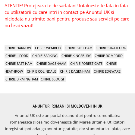
ATENTIE! Protejeaza-te de sarlatani! Intalneste-te fata in fata
cu utilizatorii cu care intri in contact pe Anuntul UK si
niciodata nu trimite bani pentru produse sau servicii pe care
nu le-ai vazut!
CHIRIE HARROW
CHIRIE WEMBLEY
CHIRIE EAST HAM
CHIRIE STRATFORD
CHIRIE ILFORD
CHIRIE BARKING
CHIRIE KINGSBURY
CHIRIE ROMFORD
CHIRIE EAST HAM
CHIRIE DAGENHAM
CHIRIE FOREST GATE
CHIRIE
HEATHROW
CHIRIE COLINDALE
CHIRIE DAGENHAM
CHIRIE EDGWARE
CHIRIE BIRMINGHAM
CHIRIE SLOUGH
ANUNTURI ROMANI SI MOLDOVENI IN UK
Anuntul UK este un portal de anunturi pentru comunitatea
romaneasca si cea moldoveneasca din Marea Britanie. Utilizatorii
inregistrati pot adauga anunturi gratuite, dar si anunturi cu plata, care