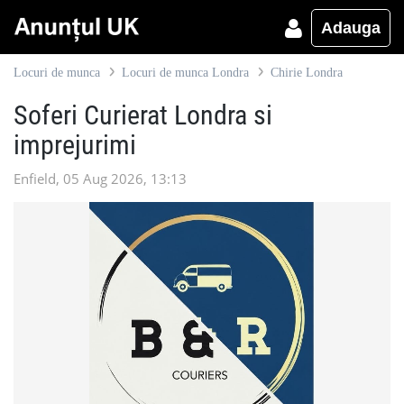
Adauga
Locuri de munca
Locuri de munca Londra
Chirie Londra
Soferi Curierat Londra si
imprejurimi
Enfield, 05 Aug 2026, 13:13