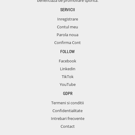
beneficiaza de promovare sporita.
SERVICII
Inregistrare
Contul meu
Parola noua
Confirma Cont
FOLLOW
Facebook
Linkedin
TikTok
YouTube
GDPR
Termeni si conditii
Confidentialitate
Intrebari frecvente
Contact