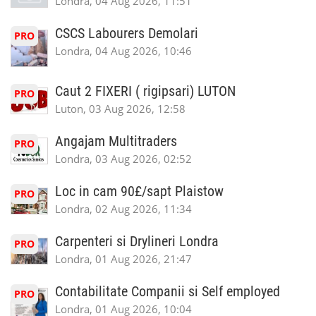
Londra, 04 Aug 2026, 11:51
CSCS Labourers Demolari
PRO
Londra, 04 Aug 2026, 10:46
Caut 2 FIXERI ( rigipsari) LUTON
PRO
Luton, 03 Aug 2026, 12:58
Angajam Multitraders
PRO
Londra, 03 Aug 2026, 02:52
Loc in cam 90£/sapt Plaistow
PRO
Londra, 02 Aug 2026, 11:34
Carpenteri si Drylineri Londra
PRO
Londra, 01 Aug 2026, 21:47
Contabilitate Companii si Self employed
PRO
Londra, 01 Aug 2026, 10:04