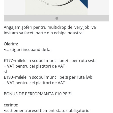
Angajam șoferi pentru multidrop delivery job, va
invitam sa faceti parte din echipa noastra:
Oferim:
•castiguri incepand de la:
£177+milele in scopul muncii pe zi - per ruta swb
+ VAT pentru cei platitori de VAT
si
£190+milele in scopul muncii pe zi per ruta lwb
+ VAT pentru cei platitori de VAT
BONUS DE PERFORMANTA £10 PE ZI
cerinte:
•settlement/presettlement status obligatoriu