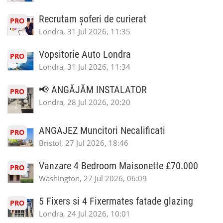
Recrutam șoferi de curierat
PRO
Londra, 31 Jul 2026, 11:35
Vopsitorie Auto Londra
PRO
Londra, 31 Jul 2026, 11:34
📢 ANGĂJĂM INSTALATOR
PRO
Londra, 28 Jul 2026, 20:20
ANGAJEZ Muncitori Necalificati
PRO
Bristol, 27 Jul 2026, 18:46
Vanzare 4 Bedroom Maisonette £70.000
PRO
Washington, 27 Jul 2026, 06:09
5 Fixers si 4 Fixermates fatade glazing
PRO
Londra, 24 Jul 2026, 10:01