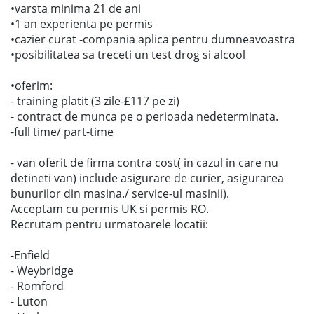
•varsta minima 21 de ani
•1 an experienta pe permis
•cazier curat -compania aplica pentru dumneavoastra
•posibilitatea sa treceti un test drog si alcool
•oferim:
- training platit (3 zile-£117 pe zi)
- contract de munca pe o perioada nedeterminata.
-full time/ part-time
- van oferit de firma contra cost( in cazul in care nu
detineti van) include asigurare de curier, asigurarea
bunurilor din masina./ service-ul masinii).
Acceptam cu permis UK si permis RO.
Recrutam pentru urmatoarele locatii:
-Enfield
- Weybridge
- Romford
- Luton