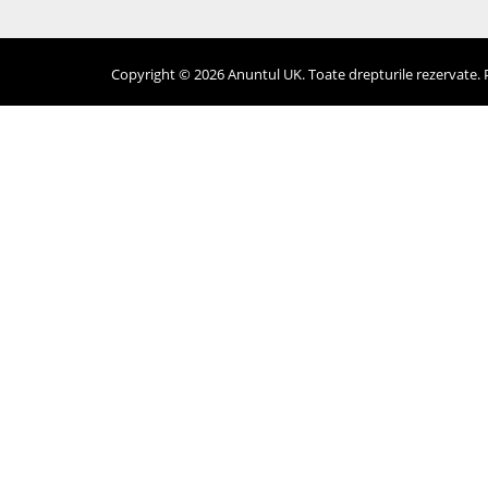
Copyright © 2026 Anuntul UK. Toate drepturile rezervate. Pr