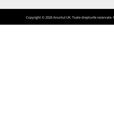
Copyright © 2026 Anuntul UK. Toate drepturile rezervate. Pr