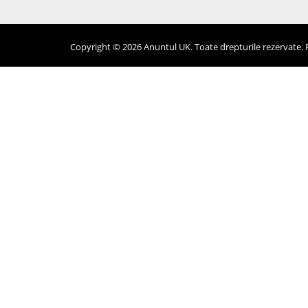
Copyright © 2026 Anuntul UK. Toate drepturile rezervate. Pr