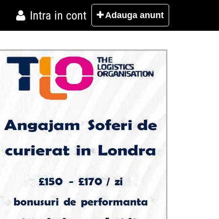
Intra in cont
Adauga
anunt