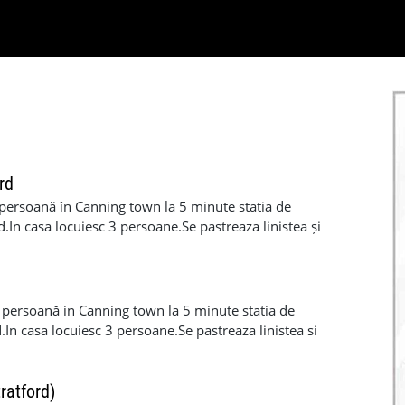
rd
persoană în Canning town la 5 minute statia de
d.In casa locuiesc 3 persoane.Se pastreaza linistea și
na depozit
 persoană in Canning town la 5 minute statia de
.In casa locuiesc 3 persoane.Se pastreaza linistea si
saptamani depozit
ratford)