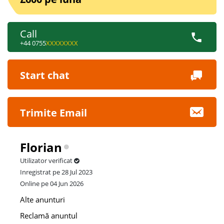
Call
+44 0755
XXXXXXXX
Start chat
Trimite Email
Florian
Utilizator verificat
Inregistrat pe 28 Jul 2023
Online pe 04 Jun 2026
Alte anunturi
Reclamă anuntul