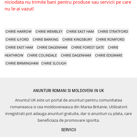
niciodata nu trimite bani pentru produse sau servicii pe care
nu le-ai vazut!
CHIRIE HARROW
CHIRIE WEMBLEY
CHIRIE EAST HAM
CHIRIE STRATFORD
CHIRIE ILFORD
CHIRIE BARKING
CHIRIE KINGSBURY
CHIRIE ROMFORD
CHIRIE EAST HAM
CHIRIE DAGENHAM
CHIRIE FOREST GATE
CHIRIE
HEATHROW
CHIRIE COLINDALE
CHIRIE DAGENHAM
CHIRIE EDGWARE
CHIRIE BIRMINGHAM
CHIRIE SLOUGH
ANUNTURI ROMANI SI MOLDOVENI IN UK
Anuntul UK este un portal de anunturi pentru comunitatea
romaneasca si cea moldoveneasca din Marea Britanie. Utilizatorii
inregistrati pot adauga anunturi gratuite, dar si anunturi cu plata, care
beneficiaza de promovare sporita.
SERVICII