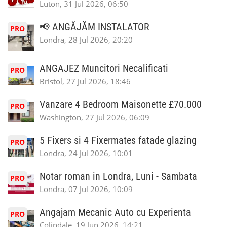
Luton, 31 Jul 2026, 06:50
📢 ANGĂJĂM INSTALATOR
PRO
Londra, 28 Jul 2026, 20:20
ANGAJEZ Muncitori Necalificati
PRO
Bristol, 27 Jul 2026, 18:46
Vanzare 4 Bedroom Maisonette £70.000
PRO
Washington, 27 Jul 2026, 06:09
5 Fixers si 4 Fixermates fatade glazing
PRO
Londra, 24 Jul 2026, 10:01
Notar roman in Londra, Luni - Sambata
PRO
Londra, 07 Jul 2026, 10:09
Angajam Mecanic Auto cu Experienta
PRO
Colindale, 19 Jun 2026, 14:21