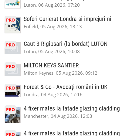
Luton, 06 Aug 2026, 07:20
Soferi Curierat Londra si imprejurimi
PRO
Enfield, 05 Aug 2026, 13:13
Caut 3 Rigipsari (la bordat) LUTON
PRO
Luton, 05 Aug 2026, 10:08
MILTON KEYS SANTIER
PRO
Milton Keynes, 05 Aug 2026, 09:12
Forest & Co - Avocați români în UK
PRO
Londra, 04 Aug 2026, 17:16
4 fixer mates la fatade glazing cladding
PRO
Manchester, 04 Aug 2026, 12:03
4 fixer mates la fatade glazing cladding
PRO