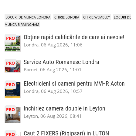
LOCURI DE MUNCA LONDRA
CHIRIE LONDRA
CHIRIE WEMBLEY
LOCURI DE
MUNCA BIRMINGHAM
Obține rapid calificările de care ai nevoie!
PRO
Londra, 06 Aug 2026, 11:06
Service Auto Romanesc Londra
PRO
Barnet, 06 Aug 2026, 11:01
Electricieni si oameni pentru MVHR Acton
PRO
Londra, 06 Aug 2026, 10:57
Inchiriez camera double in Leyton
PRO
Leyton, 06 Aug 2026, 08:41
Caut 2 FIXERS (Rigipsari) in LUTON
PRO