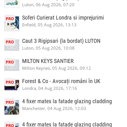
Luton, 06 Aug 2026, 07:20
Soferi Curierat Londra si imprejurimi
PRO
Enfield, 05 Aug 2026, 13:13
Caut 3 Rigipsari (la bordat) LUTON
PRO
Luton, 05 Aug 2026, 10:08
MILTON KEYS SANTIER
PRO
Milton Keynes, 05 Aug 2026, 09:12
Forest & Co - Avocați români în UK
PRO
Londra, 04 Aug 2026, 17:16
4 fixer mates la fatade glazing cladding
PRO
Manchester, 04 Aug 2026, 12:03
4 fixer mates la fatade glazing cladding
PRO