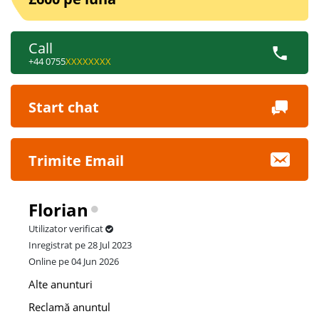
Call
+44 0755
XXXXXXXX
Start chat
Trimite Email
Florian
Utilizator verificat
Inregistrat pe 28 Jul 2023
Online pe 04 Jun 2026
Alte anunturi
Reclamă anuntul