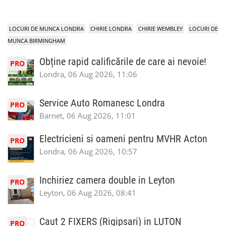
LOCURI DE MUNCA LONDRA
CHIRIE LONDRA
CHIRIE WEMBLEY
LOCURI DE
MUNCA BIRMINGHAM
Obține rapid calificările de care ai nevoie!
PRO
Londra, 06 Aug 2026, 11:06
Service Auto Romanesc Londra
PRO
Barnet, 06 Aug 2026, 11:01
Electricieni si oameni pentru MVHR Acton
PRO
Londra, 06 Aug 2026, 10:57
Inchiriez camera double in Leyton
PRO
Leyton, 06 Aug 2026, 08:41
Caut 2 FIXERS (Rigipsari) in LUTON
PRO