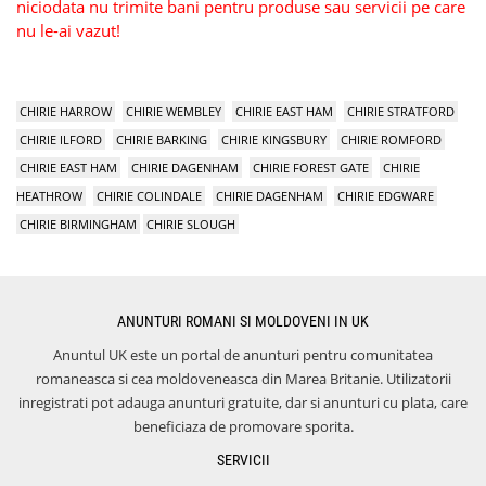
niciodata nu trimite bani pentru produse sau servicii pe care
nu le-ai vazut!
CHIRIE HARROW
CHIRIE WEMBLEY
CHIRIE EAST HAM
CHIRIE STRATFORD
CHIRIE ILFORD
CHIRIE BARKING
CHIRIE KINGSBURY
CHIRIE ROMFORD
CHIRIE EAST HAM
CHIRIE DAGENHAM
CHIRIE FOREST GATE
CHIRIE
HEATHROW
CHIRIE COLINDALE
CHIRIE DAGENHAM
CHIRIE EDGWARE
CHIRIE BIRMINGHAM
CHIRIE SLOUGH
ANUNTURI ROMANI SI MOLDOVENI IN UK
Anuntul UK este un portal de anunturi pentru comunitatea
romaneasca si cea moldoveneasca din Marea Britanie. Utilizatorii
inregistrati pot adauga anunturi gratuite, dar si anunturi cu plata, care
beneficiaza de promovare sporita.
SERVICII