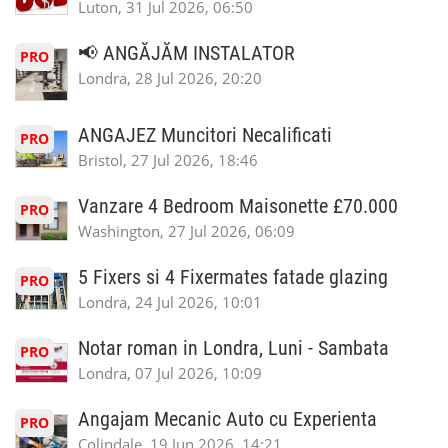
Luton, 31 Jul 2026, 06:50
📢 ANGĂJĂM INSTALATOR
PRO
Londra, 28 Jul 2026, 20:20
ANGAJEZ Muncitori Necalificati
PRO
Bristol, 27 Jul 2026, 18:46
Vanzare 4 Bedroom Maisonette £70.000
PRO
Washington, 27 Jul 2026, 06:09
5 Fixers si 4 Fixermates fatade glazing
PRO
Londra, 24 Jul 2026, 10:01
Notar roman in Londra, Luni - Sambata
PRO
Londra, 07 Jul 2026, 10:09
Angajam Mecanic Auto cu Experienta
PRO
Colindale, 19 Jun 2026, 14:21