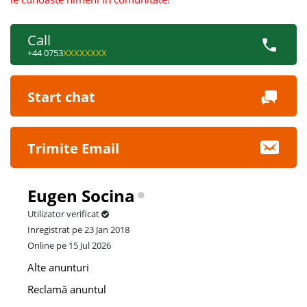
Call
+44 0753
XXXXXXXX
Start chat
Trimite Email
Eugen Socina
Utilizator verificat
Inregistrat pe 23 Jan 2018
Online pe 15 Jul 2026
Alte anunturi
Reclamă anuntul