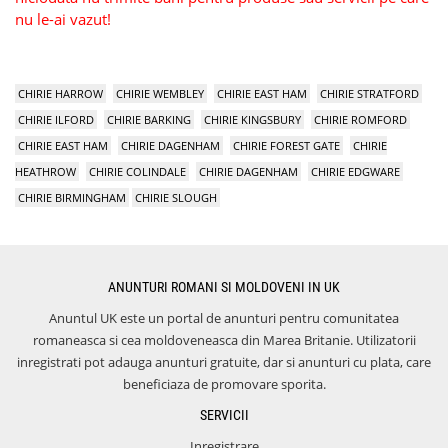
nu le-ai vazut!
CHIRIE HARROW
CHIRIE WEMBLEY
CHIRIE EAST HAM
CHIRIE STRATFORD
CHIRIE ILFORD
CHIRIE BARKING
CHIRIE KINGSBURY
CHIRIE ROMFORD
CHIRIE EAST HAM
CHIRIE DAGENHAM
CHIRIE FOREST GATE
CHIRIE
HEATHROW
CHIRIE COLINDALE
CHIRIE DAGENHAM
CHIRIE EDGWARE
CHIRIE BIRMINGHAM
CHIRIE SLOUGH
ANUNTURI ROMANI SI MOLDOVENI IN UK
Anuntul UK este un portal de anunturi pentru comunitatea
romaneasca si cea moldoveneasca din Marea Britanie. Utilizatorii
inregistrati pot adauga anunturi gratuite, dar si anunturi cu plata, care
beneficiaza de promovare sporita.
SERVICII
Inregistrare