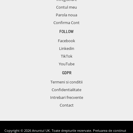
Contul meu
Parola noua
Confirma Cont
FOLLOW
Facebook
Linkedin
TikTok
YouTube
GDPR
Termeni si conditii
Confidentialitate
Intrebari frecvente
Contact
Copyright © 2026 Anuntul UK. Toate drepturile rezervate. Preluarea de continut