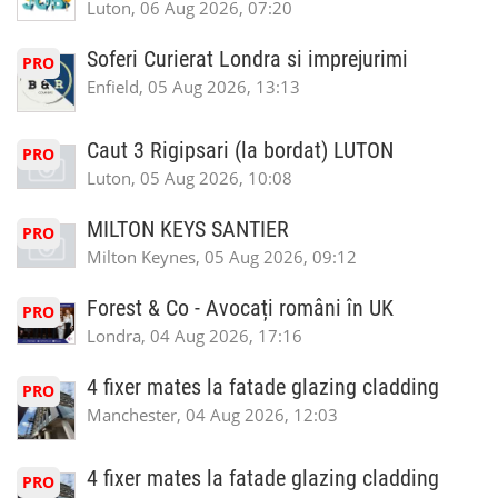
Luton, 06 Aug 2026, 07:20
Soferi Curierat Londra si imprejurimi
PRO
Enfield, 05 Aug 2026, 13:13
Caut 3 Rigipsari (la bordat) LUTON
PRO
Luton, 05 Aug 2026, 10:08
MILTON KEYS SANTIER
PRO
Milton Keynes, 05 Aug 2026, 09:12
Forest & Co - Avocați români în UK
PRO
Londra, 04 Aug 2026, 17:16
4 fixer mates la fatade glazing cladding
PRO
Manchester, 04 Aug 2026, 12:03
4 fixer mates la fatade glazing cladding
PRO