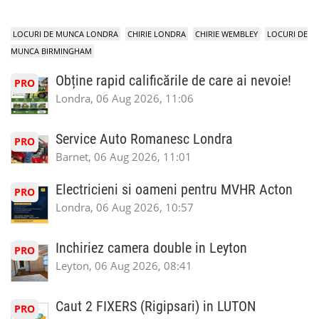
LOCURI DE MUNCA LONDRA
CHIRIE LONDRA
CHIRIE WEMBLEY
LOCURI DE
MUNCA BIRMINGHAM
Obține rapid calificările de care ai nevoie!
PRO
Londra, 06 Aug 2026, 11:06
Service Auto Romanesc Londra
PRO
Barnet, 06 Aug 2026, 11:01
Electricieni si oameni pentru MVHR Acton
PRO
Londra, 06 Aug 2026, 10:57
Inchiriez camera double in Leyton
PRO
Leyton, 06 Aug 2026, 08:41
Caut 2 FIXERS (Rigipsari) in LUTON
PRO