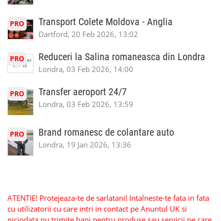
Transport Colete Moldova - Anglia
PRO
Dartford, 20 Feb 2026, 13:02
Reduceri la Salina romaneasca din Londra
PRO
Londra, 03 Feb 2026, 14:00
Transfer aeroport 24/7
PRO
Londra, 03 Feb 2026, 13:59
Brand romanesc de colantare auto
PRO
Londra, 19 Jan 2026, 13:36
ATENTIE! Protejeaza-te de sarlatani! Intalneste-te fata in fata
cu utilizatorii cu care intri in contact pe Anuntul UK si
niciodata nu trimite bani pentru produse sau servicii pe care