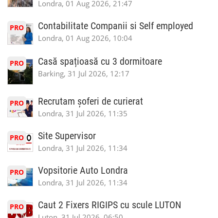
Londra, 01 Aug 2026, 21:47
Contabilitate Companii si Self employed
PRO
Londra, 01 Aug 2026, 10:04
Casă spațioasă cu 3 dormitoare
PRO
Barking, 31 Jul 2026, 12:17
Recrutam șoferi de curierat
PRO
Londra, 31 Jul 2026, 11:35
Site Supervisor
PRO
Londra, 31 Jul 2026, 11:34
Vopsitorie Auto Londra
PRO
Londra, 31 Jul 2026, 11:34
Caut 2 Fixers RIGIPS cu scule LUTON
PRO
Luton, 31 Jul 2026, 06:50