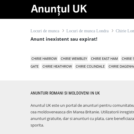
Locuri de munca
Locuri de munca Londra
Chirie Lo
Anunt inexistent sau expirat!
CHIRIE HARROW
CHIRIE WEMBLEY
CHIRIE EAST HAM
CHIRIE
GATE
CHIRIE HEATHROW
CHIRIE COLINDALE
CHIRIE DAGEN
ANUNTURI ROMANI SI MOLDOVENI IN UK
Anuntul UK este un portal de anunturi pentru comunitate
cea moldoveneasca din Marea Britanie. Utilizatorii inregist
anunturi gratuite, dar si anunturi cu plata, care benefici
sporita.