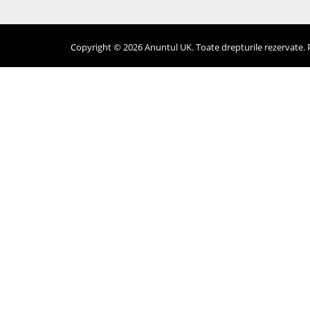
Copyright © 2026 Anuntul UK. Toate drepturile rezervate. Pr