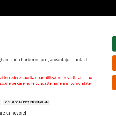
ngham zona harborne preț anvantajos contact
 incredere sporita doar utilizatorilor verificati si nu
persoane pe care nu le cunoaste nimeni in comunitate!
Y
LOCURI DE MUNCA BIRMINGHAM
are ai nevoie!