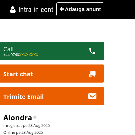
Intra in cont
Adauga
anunt
Call
+44 0740
XXXXXXXX
Start chat
Trimite Email
Alondra
Inregistrat pe 23 Aug 2025
Online pe 23 Aug 2025