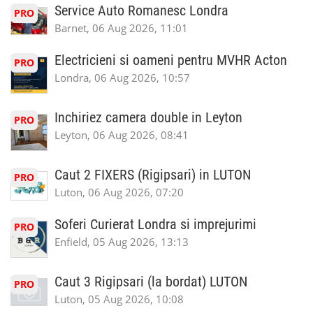
Service Auto Romanesc Londra
PRO
Barnet, 06 Aug 2026, 11:01
Electricieni si oameni pentru MVHR Acton
PRO
Londra, 06 Aug 2026, 10:57
Inchiriez camera double in Leyton
PRO
Leyton, 06 Aug 2026, 08:41
Caut 2 FIXERS (Rigipsari) in LUTON
PRO
Luton, 06 Aug 2026, 07:20
Soferi Curierat Londra si imprejurimi
PRO
Enfield, 05 Aug 2026, 13:13
Caut 3 Rigipsari (la bordat) LUTON
PRO
Luton, 05 Aug 2026, 10:08