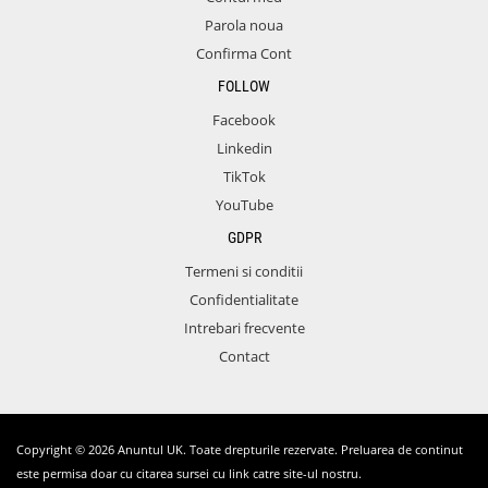
Parola noua
Confirma Cont
FOLLOW
Facebook
Linkedin
TikTok
YouTube
GDPR
Termeni si conditii
Confidentialitate
Intrebari frecvente
Contact
Copyright © 2026 Anuntul UK. Toate drepturile rezervate. Preluarea de continut
este permisa doar cu citarea sursei cu link catre site-ul nostru.