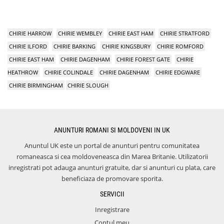
CHIRIE HARROW
CHIRIE WEMBLEY
CHIRIE EAST HAM
CHIRIE STRATFORD
CHIRIE ILFORD
CHIRIE BARKING
CHIRIE KINGSBURY
CHIRIE ROMFORD
CHIRIE EAST HAM
CHIRIE DAGENHAM
CHIRIE FOREST GATE
CHIRIE
HEATHROW
CHIRIE COLINDALE
CHIRIE DAGENHAM
CHIRIE EDGWARE
CHIRIE BIRMINGHAM
CHIRIE SLOUGH
ANUNTURI ROMANI SI MOLDOVENI IN UK
Anuntul UK este un portal de anunturi pentru comunitatea
romaneasca si cea moldoveneasca din Marea Britanie. Utilizatorii
inregistrati pot adauga anunturi gratuite, dar si anunturi cu plata, care
beneficiaza de promovare sporita.
SERVICII
Inregistrare
Contul meu