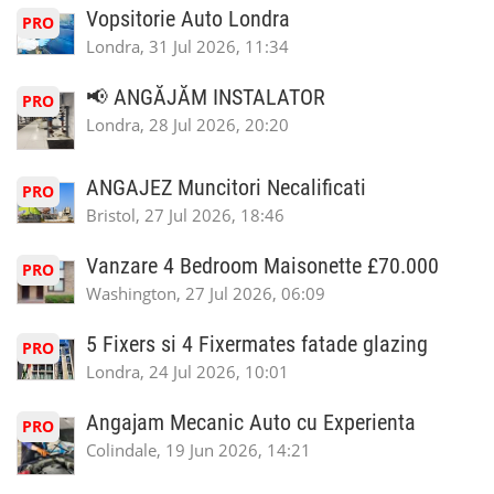
Vopsitorie Auto Londra
PRO
Londra, 31 Jul 2026, 11:34
📢 ANGĂJĂM INSTALATOR
PRO
Londra, 28 Jul 2026, 20:20
ANGAJEZ Muncitori Necalificati
PRO
Bristol, 27 Jul 2026, 18:46
Vanzare 4 Bedroom Maisonette £70.000
PRO
Washington, 27 Jul 2026, 06:09
5 Fixers si 4 Fixermates fatade glazing
PRO
Londra, 24 Jul 2026, 10:01
Angajam Mecanic Auto cu Experienta
PRO
Colindale, 19 Jun 2026, 14:21