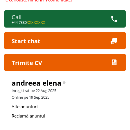
Call
+44 7380
XXXXXXXX
Start chat
Trimite CV
andreea elena
Inregistrat pe 22 Aug 2025
Online pe 19 Sep 2025
Alte anunturi
Reclamă anuntul