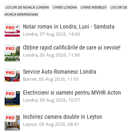
LOCURI DE MUNCA LONDRA
CHIRIE LONDRA
CHIRIE WEMBLEY
LOCURI DE
MUNCA BIRMINGHAM
Notar roman in Londra, Luni - Sambata
PRO
Londra, 07 Aug 2026, 14:06
Obține rapid calificările de care ai nevoie!
PRO
Londra, 06 Aug 2026, 11:06
Service Auto Romanesc Londra
PRO
Barnet, 06 Aug 2026, 11:01
Electricieni si oameni pentru MVHR Acton
PRO
Londra, 06 Aug 2026, 10:57
Inchiriez camera double in Leyton
PRO
Leyton, 06 Aug 2026, 08:41