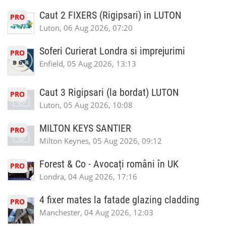
Caut 2 FIXERS (Rigipsari) in LUTON
PRO
Luton, 06 Aug 2026, 07:20
Soferi Curierat Londra si imprejurimi
PRO
Enfield, 05 Aug 2026, 13:13
Caut 3 Rigipsari (la bordat) LUTON
PRO
Luton, 05 Aug 2026, 10:08
MILTON KEYS SANTIER
PRO
Milton Keynes, 05 Aug 2026, 09:12
Forest & Co - Avocați români în UK
PRO
Londra, 04 Aug 2026, 17:16
4 fixer mates la fatade glazing cladding
PRO
Manchester, 04 Aug 2026, 12:03