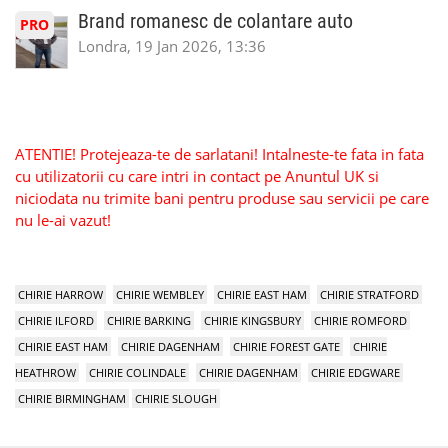
Brand romanesc de colantare auto
PRO
Londra, 19 Jan 2026, 13:36
ATENTIE! Protejeaza-te de sarlatani! Intalneste-te fata in fata
cu utilizatorii cu care intri in contact pe Anuntul UK si
niciodata nu trimite bani pentru produse sau servicii pe care
nu le-ai vazut!
CHIRIE HARROW
CHIRIE WEMBLEY
CHIRIE EAST HAM
CHIRIE STRATFORD
CHIRIE ILFORD
CHIRIE BARKING
CHIRIE KINGSBURY
CHIRIE ROMFORD
CHIRIE EAST HAM
CHIRIE DAGENHAM
CHIRIE FOREST GATE
CHIRIE
HEATHROW
CHIRIE COLINDALE
CHIRIE DAGENHAM
CHIRIE EDGWARE
CHIRIE BIRMINGHAM
CHIRIE SLOUGH