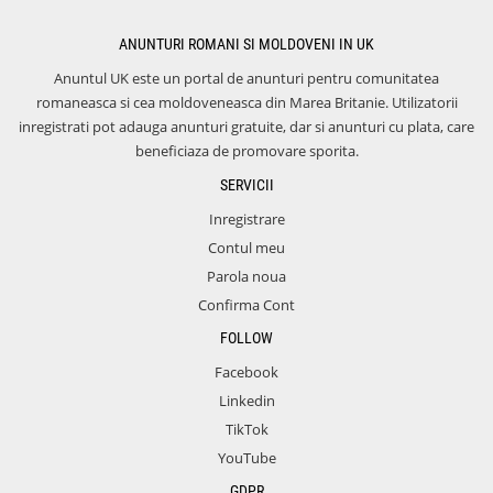
ANUNTURI ROMANI SI MOLDOVENI IN UK
Anuntul UK este un portal de anunturi pentru comunitatea
romaneasca si cea moldoveneasca din Marea Britanie. Utilizatorii
inregistrati pot adauga anunturi gratuite, dar si anunturi cu plata, care
beneficiaza de promovare sporita.
SERVICII
Inregistrare
Contul meu
Parola noua
Confirma Cont
FOLLOW
Facebook
Linkedin
TikTok
YouTube
GDPR