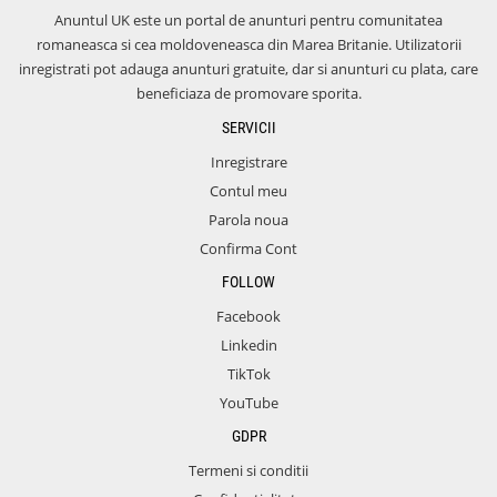
Anuntul UK este un portal de anunturi pentru comunitatea
romaneasca si cea moldoveneasca din Marea Britanie. Utilizatorii
inregistrati pot adauga anunturi gratuite, dar si anunturi cu plata, care
beneficiaza de promovare sporita.
SERVICII
Inregistrare
Contul meu
Parola noua
Confirma Cont
FOLLOW
Facebook
Linkedin
TikTok
YouTube
GDPR
Termeni si conditii