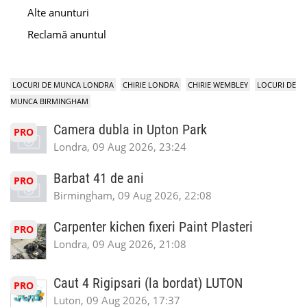
Alte anunturi
Reclamă anuntul
LOCURI DE MUNCA LONDRA
CHIRIE LONDRA
CHIRIE WEMBLEY
LOCURI DE
MUNCA BIRMINGHAM
Camera dubla in Upton Park
PRO
Londra, 09 Aug 2026, 23:24
Barbat 41 de ani
PRO
Birmingham, 09 Aug 2026, 22:08
Carpenter kichen fixeri Paint Plasteri
PRO
Londra, 09 Aug 2026, 21:08
Caut 4 Rigipsari (la bordat) LUTON
PRO
Luton, 09 Aug 2026, 17:37