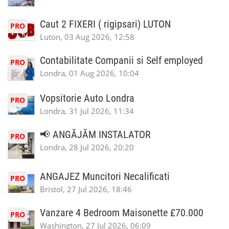
Caut 2 FIXERI ( rigipsari) LUTON
PRO
Luton, 03 Aug 2026, 12:58
Contabilitate Companii si Self employed
PRO
Londra, 01 Aug 2026, 10:04
Vopsitorie Auto Londra
PRO
Londra, 31 Jul 2026, 11:34
📢 ANGĂJĂM INSTALATOR
PRO
Londra, 28 Jul 2026, 20:20
ANGAJEZ Muncitori Necalificati
PRO
Bristol, 27 Jul 2026, 18:46
Vanzare 4 Bedroom Maisonette £70.000
PRO
Washington, 27 Jul 2026, 06:09