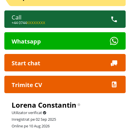
Call
+44 0744
XXXXXXXX
Whatsapp
Start chat
Trimite CV
Lorena Constantin
Utilizator verificat
Inregistrat pe 02 Sep 2025
Online pe 10 Aug 2026