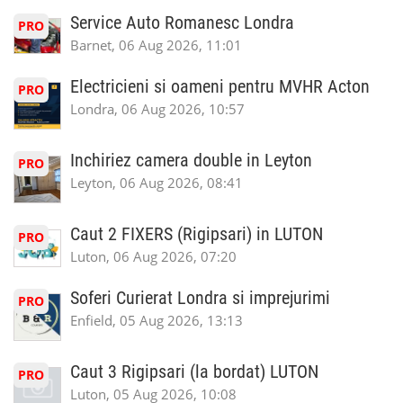
Service Auto Romanesc Londra
PRO
Barnet, 06 Aug 2026, 11:01
Electricieni si oameni pentru MVHR Acton
PRO
Londra, 06 Aug 2026, 10:57
Inchiriez camera double in Leyton
PRO
Leyton, 06 Aug 2026, 08:41
Caut 2 FIXERS (Rigipsari) in LUTON
PRO
Luton, 06 Aug 2026, 07:20
Soferi Curierat Londra si imprejurimi
PRO
Enfield, 05 Aug 2026, 13:13
Caut 3 Rigipsari (la bordat) LUTON
PRO
Luton, 05 Aug 2026, 10:08