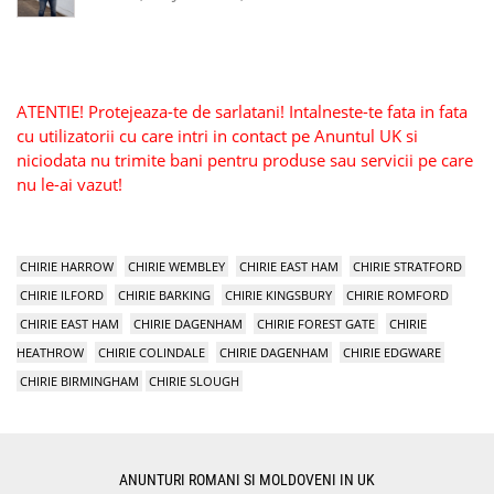
ATENTIE! Protejeaza-te de sarlatani! Intalneste-te fata in fata
cu utilizatorii cu care intri in contact pe Anuntul UK si
niciodata nu trimite bani pentru produse sau servicii pe care
nu le-ai vazut!
CHIRIE HARROW
CHIRIE WEMBLEY
CHIRIE EAST HAM
CHIRIE STRATFORD
CHIRIE ILFORD
CHIRIE BARKING
CHIRIE KINGSBURY
CHIRIE ROMFORD
CHIRIE EAST HAM
CHIRIE DAGENHAM
CHIRIE FOREST GATE
CHIRIE
HEATHROW
CHIRIE COLINDALE
CHIRIE DAGENHAM
CHIRIE EDGWARE
CHIRIE BIRMINGHAM
CHIRIE SLOUGH
ANUNTURI ROMANI SI MOLDOVENI IN UK