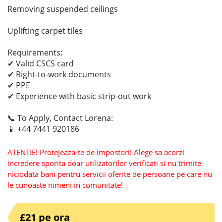
Removing suspended ceilings
Uplifting carpet tiles
Requirements:
✔ Valid CSCS card
✔ Right-to-work documents
✔ PPE
✔ Experience with basic strip-out work
📞 To Apply, Contact Lorena:
📱 +44 7441 920186
ATENTIE! Protejeaza-te de impostori! Alege sa acorzi
incredere sporita doar utilizatorilor verificati si nu trimite
niciodata bani pentru servicii oferite de persoane pe care nu
le cunoaste nimeni in comunitate!
£21 pe ora