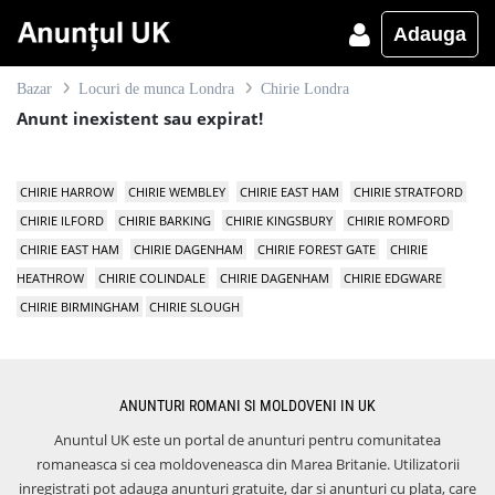
Adauga
Bazar
Locuri de munca Londra
Chirie Londra
Anunt inexistent sau expirat!
CHIRIE HARROW
CHIRIE WEMBLEY
CHIRIE EAST HAM
CHIRIE STRATFORD
CHIRIE ILFORD
CHIRIE BARKING
CHIRIE KINGSBURY
CHIRIE ROMFORD
CHIRIE EAST HAM
CHIRIE DAGENHAM
CHIRIE FOREST GATE
CHIRIE
HEATHROW
CHIRIE COLINDALE
CHIRIE DAGENHAM
CHIRIE EDGWARE
CHIRIE BIRMINGHAM
CHIRIE SLOUGH
ANUNTURI ROMANI SI MOLDOVENI IN UK
Anuntul UK este un portal de anunturi pentru comunitatea
romaneasca si cea moldoveneasca din Marea Britanie. Utilizatorii
inregistrati pot adauga anunturi gratuite, dar si anunturi cu plata, care