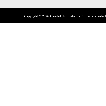
Copyright © 2026 Anuntul UK. Toate drepturile rezervate. Pr