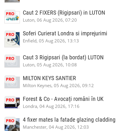
Caut 2 FIXERS (Rigipsari) in LUTON
PRO
Luton, 06 Aug 2026, 07:20
Soferi Curierat Londra si imprejurimi
PRO
Enfield, 05 Aug 2026, 13:13
Caut 3 Rigipsari (la bordat) LUTON
PRO
Luton, 05 Aug 2026, 10:08
MILTON KEYS SANTIER
PRO
Milton Keynes, 05 Aug 2026, 09:12
Forest & Co - Avocați români în UK
PRO
Londra, 04 Aug 2026, 17:16
4 fixer mates la fatade glazing cladding
PRO
Manchester, 04 Aug 2026, 12:03