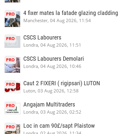
4 fixer mates la fatade glazing cladding
PRO
Manchester, 04 Aug 2026, 11:54
CSCS Labourers
PRO
Londra, 04 Aug 2026, 11:51
CSCS Labourers Demolari
PRO
Londra, 04 Aug 2026, 10:46
Caut 2 FIXERI ( rigipsari) LUTON
PRO
Luton, 03 Aug 2026, 12:58
Angajam Multitraders
PRO
Londra, 03 Aug 2026, 02:52
Loc in cam 90£/sapt Plaistow
PRO
Londra, 02 Aug 2026, 11:34