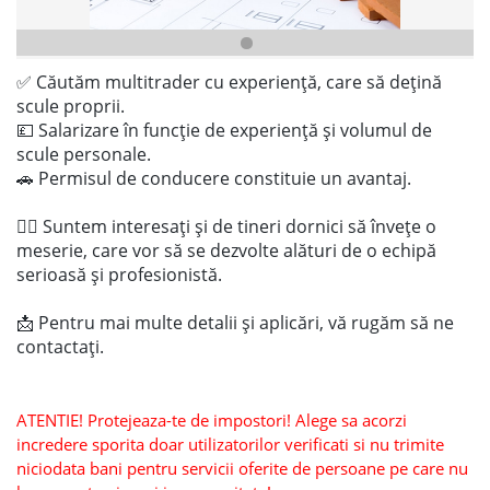
✅ Căutăm multitrader cu experiență, care să dețină
scule proprii.
💷 Salarizare în funcție de experiență și volumul de
scule personale.
🚗 Permisul de conducere constituie un avantaj.
👷‍♂️ Suntem interesați și de tineri dornici să învețe o
meserie, care vor să se dezvolte alături de o echipă
serioasă și profesionistă.
📩 Pentru mai multe detalii și aplicări, vă rugăm să ne
contactați.
ATENTIE! Protejeaza-te de impostori! Alege sa acorzi
incredere sporita doar utilizatorilor verificati si nu trimite
niciodata bani pentru servicii oferite de persoane pe care nu