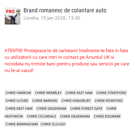
Brand romanesc de colantare auto
PRO
Londra, 19 Jan 2026, 13:36
ATENTIE! Protejeaza-te de sarlatani! Intalneste-te fata in fata
cu utilizatorii cu care intri in contact pe Anuntul UK si
niciodata nu trimite bani pentru produse sau servicii pe care
nu le-ai vazut!
CHIRIE HARROW
CHIRIE WEMBLEY
CHIRIE EAST HAM
CHIRIE STRATFORD
CHIRIE ILFORD
CHIRIE BARKING
CHIRIE KINGSBURY
CHIRIE ROMFORD
CHIRIE EAST HAM
CHIRIE DAGENHAM
CHIRIE FOREST GATE
CHIRIE
HEATHROW
CHIRIE COLINDALE
CHIRIE DAGENHAM
CHIRIE EDGWARE
CHIRIE BIRMINGHAM
CHIRIE SLOUGH