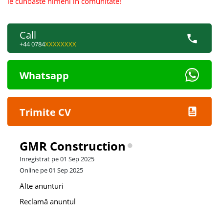
le cunoaste nimeni in comunitate!
Call
+44 0784
XXXXXXXX
Whatsapp
Trimite CV
GMR Construction
Inregistrat pe 01 Sep 2025
Online pe 01 Sep 2025
Alte anunturi
Reclamă anuntul