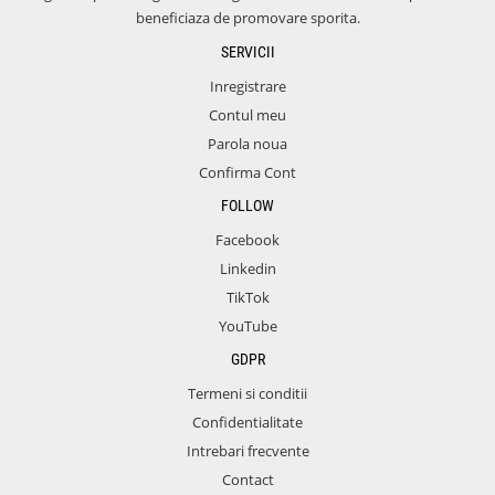
beneficiaza de promovare sporita.
SERVICII
Inregistrare
Contul meu
Parola noua
Confirma Cont
FOLLOW
Facebook
Linkedin
TikTok
YouTube
GDPR
Termeni si conditii
Confidentialitate
Intrebari frecvente
Contact