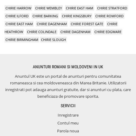
CHIRIE HARROW
CHIRIE WEMBLEY
CHIRIE EAST HAM
CHIRIE STRATFORD
CHIRIE ILFORD
CHIRIE BARKING
CHIRIE KINGSBURY
CHIRIE ROMFORD
CHIRIE EAST HAM
CHIRIE DAGENHAM
CHIRIE FOREST GATE
CHIRIE
HEATHROW
CHIRIE COLINDALE
CHIRIE DAGENHAM
CHIRIE EDGWARE
CHIRIE BIRMINGHAM
CHIRIE SLOUGH
ANUNTURI ROMANI SI MOLDOVENI IN UK
Anuntul UK este un portal de anunturi pentru comunitatea
romaneasca si cea moldoveneasca din Marea Britanie. Utilizatorii
inregistrati pot adauga anunturi gratuite, dar si anunturi cu plata, care
beneficiaza de promovare sporita.
SERVICII
Inregistrare
Contul meu
Parola noua