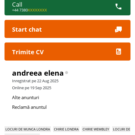
Call
+44 7380
XXXXXXXX
Start chat
Trimite CV
andreea elena
Inregistrat pe 22 Aug 2025
Online pe 19 Sep 2025
Alte anunturi
Reclamă anuntul
LOCURI DE MUNCA LONDRA
CHIRIE LONDRA
CHIRIE WEMBLEY
LOCURI DE