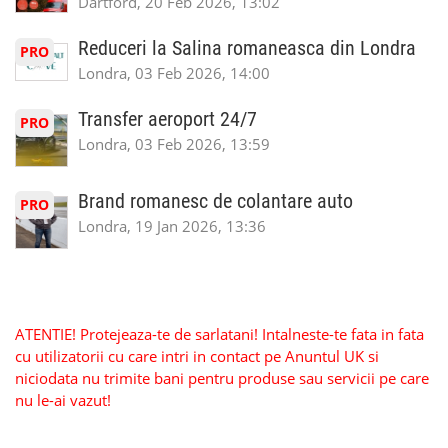
Dartford, 20 Feb 2026, 13:02
Reduceri la Salina romaneasca din Londra
PRO
Londra, 03 Feb 2026, 14:00
Transfer aeroport 24/7
PRO
Londra, 03 Feb 2026, 13:59
Brand romanesc de colantare auto
PRO
Londra, 19 Jan 2026, 13:36
ATENTIE! Protejeaza-te de sarlatani! Intalneste-te fata in fata
cu utilizatorii cu care intri in contact pe Anuntul UK si
niciodata nu trimite bani pentru produse sau servicii pe care
nu le-ai vazut!