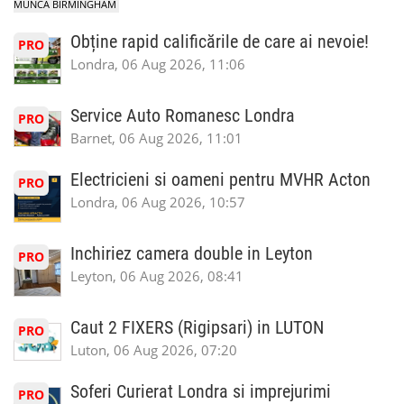
MUNCA BIRMINGHAM
Obține rapid calificările de care ai nevoie!
PRO
Londra, 06 Aug 2026, 11:06
Service Auto Romanesc Londra
PRO
Barnet, 06 Aug 2026, 11:01
Electricieni si oameni pentru MVHR Acton
PRO
Londra, 06 Aug 2026, 10:57
Inchiriez camera double in Leyton
PRO
Leyton, 06 Aug 2026, 08:41
Caut 2 FIXERS (Rigipsari) in LUTON
PRO
Luton, 06 Aug 2026, 07:20
Soferi Curierat Londra si imprejurimi
PRO