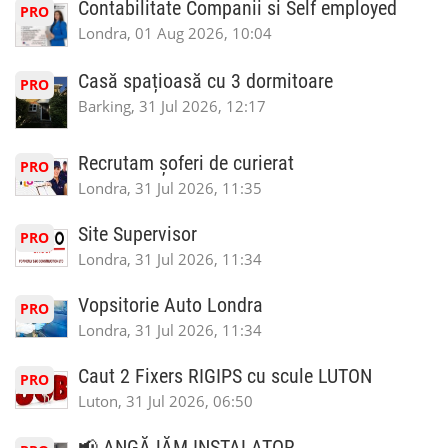
Contabilitate Companii si Self employed
PRO
Londra, 01 Aug 2026, 10:04
Casă spațioasă cu 3 dormitoare
PRO
Barking, 31 Jul 2026, 12:17
Recrutam șoferi de curierat
PRO
Londra, 31 Jul 2026, 11:35
Site Supervisor
PRO
Londra, 31 Jul 2026, 11:34
Vopsitorie Auto Londra
PRO
Londra, 31 Jul 2026, 11:34
Caut 2 Fixers RIGIPS cu scule LUTON
PRO
Luton, 31 Jul 2026, 06:50
📢 ANGĂJĂM INSTALATOR