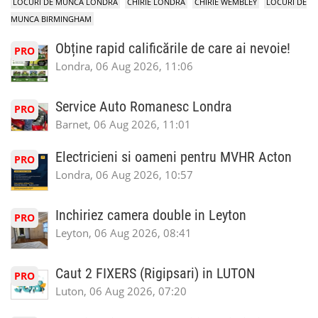
LOCURI DE MUNCA LONDRA
CHIRIE LONDRA
CHIRIE WEMBLEY
LOCURI DE
MUNCA BIRMINGHAM
Obține rapid calificările de care ai nevoie!
PRO
Londra, 06 Aug 2026, 11:06
Service Auto Romanesc Londra
PRO
Barnet, 06 Aug 2026, 11:01
Electricieni si oameni pentru MVHR Acton
PRO
Londra, 06 Aug 2026, 10:57
Inchiriez camera double in Leyton
PRO
Leyton, 06 Aug 2026, 08:41
Caut 2 FIXERS (Rigipsari) in LUTON
PRO
Luton, 06 Aug 2026, 07:20