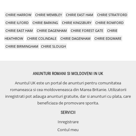
CHIRIE HARROW
CHIRIE WEMBLEY
CHIRIE EAST HAM
CHIRIE STRATFORD
CHIRIE ILFORD
CHIRIE BARKING
CHIRIE KINGSBURY
CHIRIE ROMFORD
CHIRIE EAST HAM
CHIRIE DAGENHAM
CHIRIE FOREST GATE
CHIRIE
HEATHROW
CHIRIE COLINDALE
CHIRIE DAGENHAM
CHIRIE EDGWARE
CHIRIE BIRMINGHAM
CHIRIE SLOUGH
ANUNTURI ROMANI SI MOLDOVENI IN UK
Anuntul UK este un portal de anunturi pentru comunitatea
romaneasca si cea moldoveneasca din Marea Britanie. Utilizatorii
inregistrati pot adauga anunturi gratuite, dar si anunturi cu plata, care
beneficiaza de promovare sporita.
SERVICII
Inregistrare
Contul meu