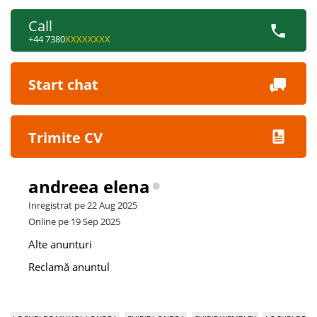
Call
+44 7380
XXXXXXXX
Start chat
Trimite CV
andreea elena
Inregistrat pe 22 Aug 2025
Online pe 19 Sep 2025
Alte anunturi
Reclamă anuntul