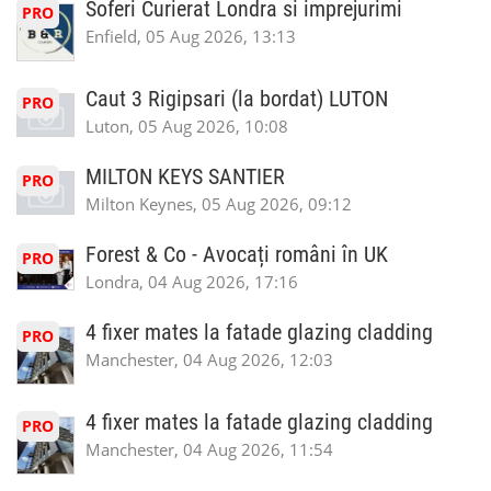
Soferi Curierat Londra si imprejurimi
PRO
Enfield, 05 Aug 2026, 13:13
Caut 3 Rigipsari (la bordat) LUTON
PRO
Luton, 05 Aug 2026, 10:08
MILTON KEYS SANTIER
PRO
Milton Keynes, 05 Aug 2026, 09:12
Forest & Co - Avocați români în UK
PRO
Londra, 04 Aug 2026, 17:16
4 fixer mates la fatade glazing cladding
PRO
Manchester, 04 Aug 2026, 12:03
4 fixer mates la fatade glazing cladding
PRO
Manchester, 04 Aug 2026, 11:54