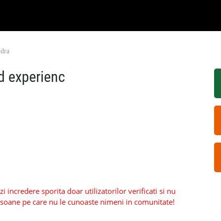
ndra
nd experienc
 incredere sporita doar utilizatorilor verificati si nu
persoane pe care nu le cunoaste nimeni in comunitate!