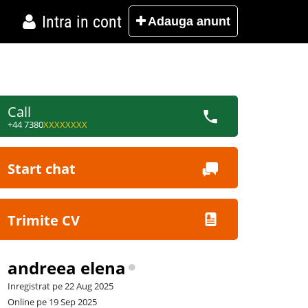
Intra in cont
Adauga
anunt
Call
+44 7380
XXXXXXXX
Start chat
Trimite CV
andreea elena
Inregistrat pe 22 Aug 2025
Online pe 19 Sep 2025