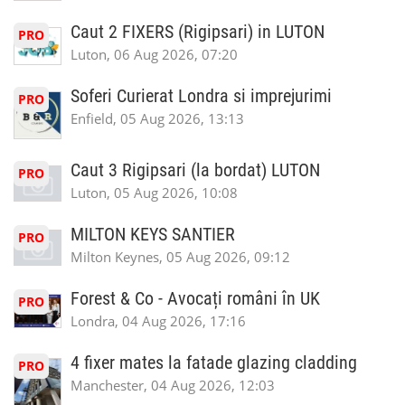
Caut 2 FIXERS (Rigipsari) in LUTON
PRO
Luton, 06 Aug 2026, 07:20
Soferi Curierat Londra si imprejurimi
PRO
Enfield, 05 Aug 2026, 13:13
Caut 3 Rigipsari (la bordat) LUTON
PRO
Luton, 05 Aug 2026, 10:08
MILTON KEYS SANTIER
PRO
Milton Keynes, 05 Aug 2026, 09:12
Forest & Co - Avocați români în UK
PRO
Londra, 04 Aug 2026, 17:16
4 fixer mates la fatade glazing cladding
PRO
Manchester, 04 Aug 2026, 12:03