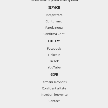
beneficiaza de promovare sporita.
SERVICII
Inregistrare
Contul meu
Parola noua
Confirma Cont
FOLLOW
Facebook
Linkedin
TikTok
YouTube
GDPR
Termeni si conditii
Confidentialitate
Intrebari frecvente
Contact