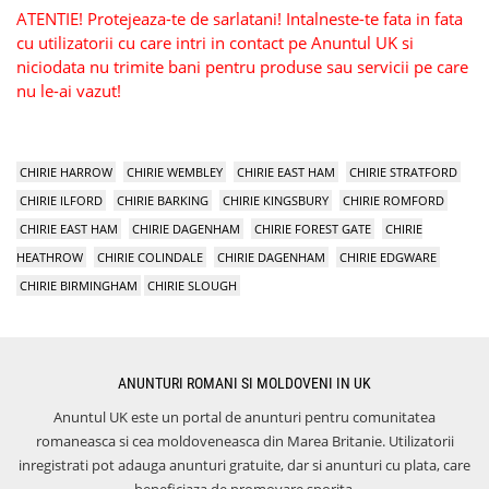
ATENTIE! Protejeaza-te de sarlatani! Intalneste-te fata in fata
cu utilizatorii cu care intri in contact pe Anuntul UK si
niciodata nu trimite bani pentru produse sau servicii pe care
nu le-ai vazut!
CHIRIE HARROW
CHIRIE WEMBLEY
CHIRIE EAST HAM
CHIRIE STRATFORD
CHIRIE ILFORD
CHIRIE BARKING
CHIRIE KINGSBURY
CHIRIE ROMFORD
CHIRIE EAST HAM
CHIRIE DAGENHAM
CHIRIE FOREST GATE
CHIRIE
HEATHROW
CHIRIE COLINDALE
CHIRIE DAGENHAM
CHIRIE EDGWARE
CHIRIE BIRMINGHAM
CHIRIE SLOUGH
ANUNTURI ROMANI SI MOLDOVENI IN UK
Anuntul UK este un portal de anunturi pentru comunitatea
romaneasca si cea moldoveneasca din Marea Britanie. Utilizatorii
inregistrati pot adauga anunturi gratuite, dar si anunturi cu plata, care