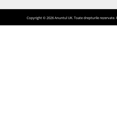
Copyright © 2026 Anuntul UK. Toate drepturile rezervate. Pr