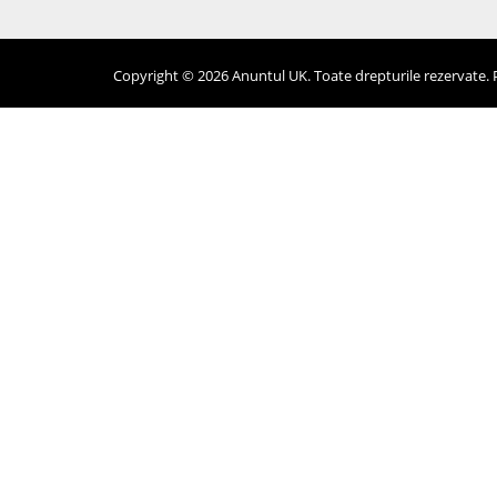
Copyright © 2026 Anuntul UK. Toate drepturile rezervate. Pr