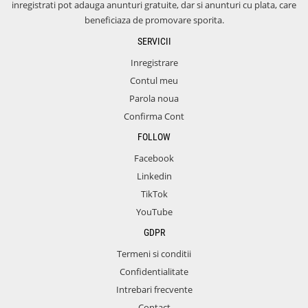
inregistrati pot adauga anunturi gratuite, dar si anunturi cu plata, care
beneficiaza de promovare sporita.
SERVICII
Inregistrare
Contul meu
Parola noua
Confirma Cont
FOLLOW
Facebook
Linkedin
TikTok
YouTube
GDPR
Termeni si conditii
Confidentialitate
Intrebari frecvente
Contact