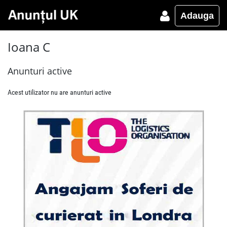
Adauga
Ioana C
Anunturi active
Acest utilizator nu are anunturi active