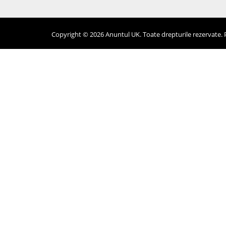
Copyright © 2026 Anuntul UK. Toate drepturile rezervate. Pr