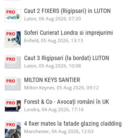
Caut 2 FIXERS (Rigipsari) in LUTON
PRO
Luton, 06 Aug 2026, 07:20
Soferi Curierat Londra si imprejurimi
PRO
Enfield, 05 Aug 2026, 13:13
Caut 3 Rigipsari (la bordat) LUTON
PRO
Luton, 05 Aug 2026, 10:08
MILTON KEYS SANTIER
PRO
Milton Keynes, 05 Aug 2026, 09:12
Forest & Co - Avocați români în UK
PRO
Londra, 04 Aug 2026, 17:16
4 fixer mates la fatade glazing cladding
PRO
Manchester, 04 Aug 2026, 12:03