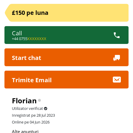
£150 pe luna
Call
+44 0755
XXXXXXXX
Start chat
Trimite Email
Florian
Utilizator verificat
Inregistrat pe 28 Jul 2023
Online pe 04 Jun 2026
Alte anunturi