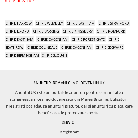
nu le-ai vazut!
CHIRIE HARROW
CHIRIE WEMBLEY
CHIRIE EAST HAM
CHIRIE STRATFORD
CHIRIE ILFORD
CHIRIE BARKING
CHIRIE KINGSBURY
CHIRIE ROMFORD
CHIRIE EAST HAM
CHIRIE DAGENHAM
CHIRIE FOREST GATE
CHIRIE
HEATHROW
CHIRIE COLINDALE
CHIRIE DAGENHAM
CHIRIE EDGWARE
CHIRIE BIRMINGHAM
CHIRIE SLOUGH
ANUNTURI ROMANI SI MOLDOVENI IN UK
Anuntul UK este un portal de anunturi pentru comunitatea
romaneasca si cea moldoveneasca din Marea Britanie. Utilizatorii
inregistrati pot adauga anunturi gratuite, dar si anunturi cu plata, care
beneficiaza de promovare sporita.
SERVICII
Inregistrare