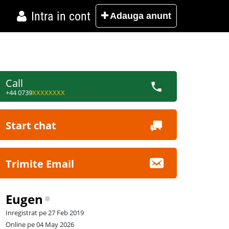
Intra in cont
Adauga
anunt
Call
+44 0739
XXXXXXXX
Start chat
Trimite Email
Eugen
Inregistrat pe 27 Feb 2019
Online pe 04 May 2026