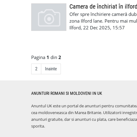
Camera de închiriat în ilfor
Ofer spre închiriere cameră dublă
zona Ilford lane. Pentru mai mu
Ilford, 22 Dec 2025, 15:57
Pagina
1
din
2
2
Inainte
ANUNTURI ROMANI SI MOLDOVENI IN UK
Anuntul UK este un portal de anunturi pentru comunitate
cea moldoveneasca din Marea Britanie. Utilizatorii inregist
anunturi gratuite, dar si anunturi cu plata, care benefici
sporita.