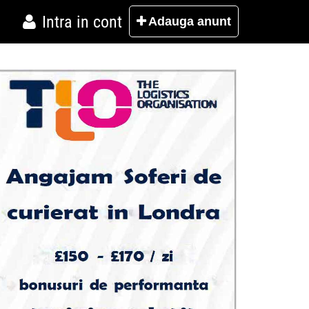
Intra in cont
Adauga
anunt