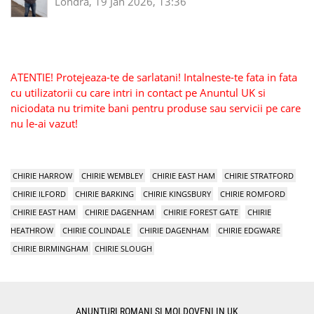
Londra, 19 Jan 2026, 13:36
ATENTIE! Protejeaza-te de sarlatani! Intalneste-te fata in fata
cu utilizatorii cu care intri in contact pe Anuntul UK si
niciodata nu trimite bani pentru produse sau servicii pe care
nu le-ai vazut!
CHIRIE HARROW
CHIRIE WEMBLEY
CHIRIE EAST HAM
CHIRIE STRATFORD
CHIRIE ILFORD
CHIRIE BARKING
CHIRIE KINGSBURY
CHIRIE ROMFORD
CHIRIE EAST HAM
CHIRIE DAGENHAM
CHIRIE FOREST GATE
CHIRIE
HEATHROW
CHIRIE COLINDALE
CHIRIE DAGENHAM
CHIRIE EDGWARE
CHIRIE BIRMINGHAM
CHIRIE SLOUGH
ANUNTURI ROMANI SI MOLDOVENI IN UK