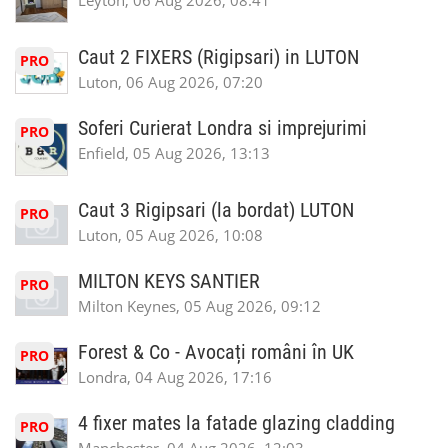
Leyton, 06 Aug 2026, 08:41
Caut 2 FIXERS (Rigipsari) in LUTON
PRO
Luton, 06 Aug 2026, 07:20
Soferi Curierat Londra si imprejurimi
PRO
Enfield, 05 Aug 2026, 13:13
Caut 3 Rigipsari (la bordat) LUTON
PRO
Luton, 05 Aug 2026, 10:08
MILTON KEYS SANTIER
PRO
Milton Keynes, 05 Aug 2026, 09:12
Forest & Co - Avocați români în UK
PRO
Londra, 04 Aug 2026, 17:16
4 fixer mates la fatade glazing cladding
PRO