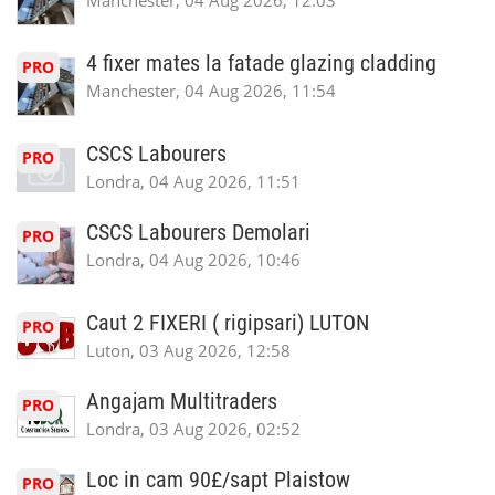
Manchester, 04 Aug 2026, 12:03
4 fixer mates la fatade glazing cladding
PRO
Manchester, 04 Aug 2026, 11:54
CSCS Labourers
PRO
Londra, 04 Aug 2026, 11:51
CSCS Labourers Demolari
PRO
Londra, 04 Aug 2026, 10:46
Caut 2 FIXERI ( rigipsari) LUTON
PRO
Luton, 03 Aug 2026, 12:58
Angajam Multitraders
PRO
Londra, 03 Aug 2026, 02:52
Loc in cam 90£/sapt Plaistow
PRO