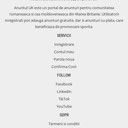
Anuntul UK este un portal de anunturi pentru comunitatea
romaneasca si cea moldoveneasca din Marea Britanie. Utilizatorii
inregistrati pot adauga anunturi gratuite, dar si anunturi cu plata, care
beneficiaza de promovare sporita.
SERVICII
Inregistrare
Contul meu
Parola noua
Confirma Cont
FOLLOW
Facebook
Linkedin
TikTok
YouTube
GDPR
Termeni si conditii