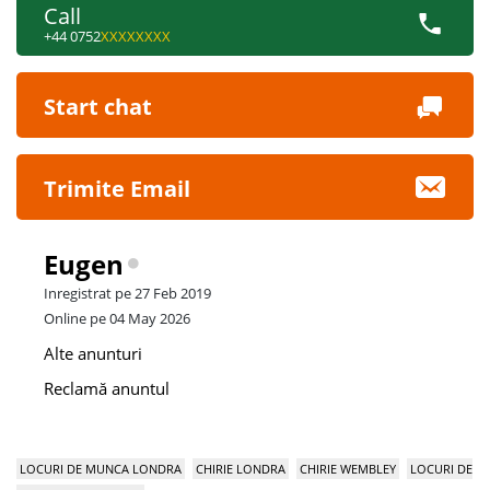
Call
+44 0752
XXXXXXXX
Start chat
Trimite Email
Eugen
Inregistrat pe 27 Feb 2019
Online pe 04 May 2026
Alte anunturi
Reclamă anuntul
LOCURI DE MUNCA LONDRA
CHIRIE LONDRA
CHIRIE WEMBLEY
LOCURI DE