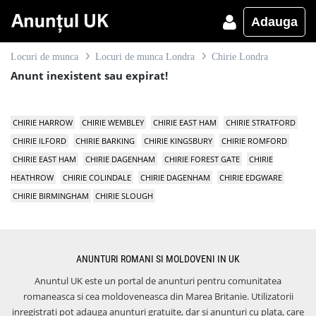
Adauga
Locuri de munca
Locuri de munca Londra
Chirie Londra
Anunt inexistent sau expirat!
CHIRIE HARROW
CHIRIE WEMBLEY
CHIRIE EAST HAM
CHIRIE STRATFORD
CHIRIE ILFORD
CHIRIE BARKING
CHIRIE KINGSBURY
CHIRIE ROMFORD
CHIRIE EAST HAM
CHIRIE DAGENHAM
CHIRIE FOREST GATE
CHIRIE
HEATHROW
CHIRIE COLINDALE
CHIRIE DAGENHAM
CHIRIE EDGWARE
CHIRIE BIRMINGHAM
CHIRIE SLOUGH
ANUNTURI ROMANI SI MOLDOVENI IN UK
Anuntul UK este un portal de anunturi pentru comunitatea
romaneasca si cea moldoveneasca din Marea Britanie. Utilizatorii
inregistrati pot adauga anunturi gratuite, dar si anunturi cu plata, care