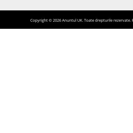
Copyright © 2026 Anuntul UK. Toate drepturile rezervate. Pr