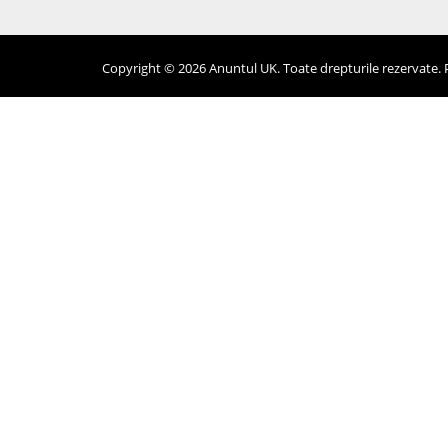
Copyright © 2026 Anuntul UK. Toate drepturile rezervate. Pr