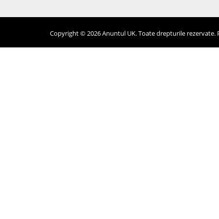
Copyright © 2026 Anuntul UK. Toate drepturile rezervate. Pr