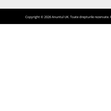
Copyright © 2026 Anuntul UK. Toate drepturile rezervate. Pr