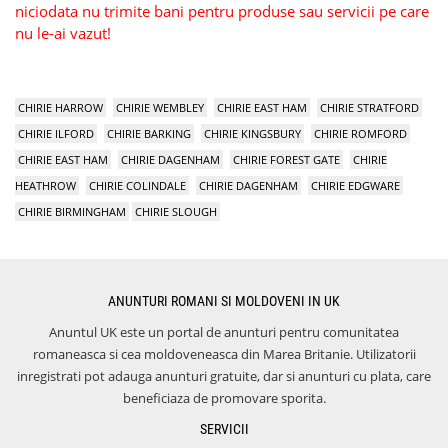
niciodata nu trimite bani pentru produse sau servicii pe care
nu le-ai vazut!
CHIRIE HARROW
CHIRIE WEMBLEY
CHIRIE EAST HAM
CHIRIE STRATFORD
CHIRIE ILFORD
CHIRIE BARKING
CHIRIE KINGSBURY
CHIRIE ROMFORD
CHIRIE EAST HAM
CHIRIE DAGENHAM
CHIRIE FOREST GATE
CHIRIE
HEATHROW
CHIRIE COLINDALE
CHIRIE DAGENHAM
CHIRIE EDGWARE
CHIRIE BIRMINGHAM
CHIRIE SLOUGH
ANUNTURI ROMANI SI MOLDOVENI IN UK
Anuntul UK este un portal de anunturi pentru comunitatea
romaneasca si cea moldoveneasca din Marea Britanie. Utilizatorii
inregistrati pot adauga anunturi gratuite, dar si anunturi cu plata, care
beneficiaza de promovare sporita.
SERVICII