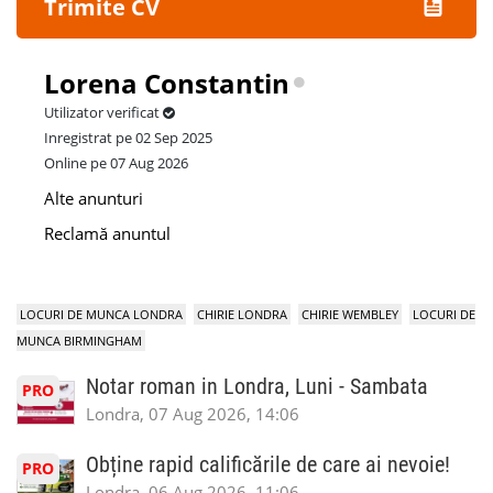
Trimite CV
Lorena Constantin
Utilizator verificat
Inregistrat pe 02 Sep 2025
Online pe 07 Aug 2026
Alte anunturi
Reclamă anuntul
LOCURI DE MUNCA LONDRA
CHIRIE LONDRA
CHIRIE WEMBLEY
LOCURI DE
MUNCA BIRMINGHAM
Notar roman in Londra, Luni - Sambata
PRO
Londra, 07 Aug 2026, 14:06
Obține rapid calificările de care ai nevoie!
PRO
Londra, 06 Aug 2026, 11:06