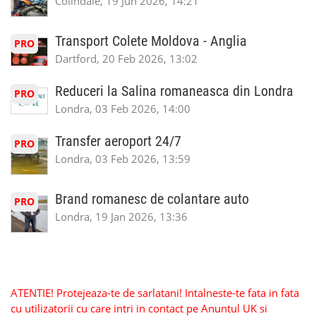
Colindale, 19 Jun 2026, 14:21
Transport Colete Moldova - Anglia
PRO
Dartford, 20 Feb 2026, 13:02
Reduceri la Salina romaneasca din Londra
PRO
Londra, 03 Feb 2026, 14:00
Transfer aeroport 24/7
PRO
Londra, 03 Feb 2026, 13:59
Brand romanesc de colantare auto
PRO
Londra, 19 Jan 2026, 13:36
ATENTIE! Protejeaza-te de sarlatani! Intalneste-te fata in fata
cu utilizatorii cu care intri in contact pe Anuntul UK si