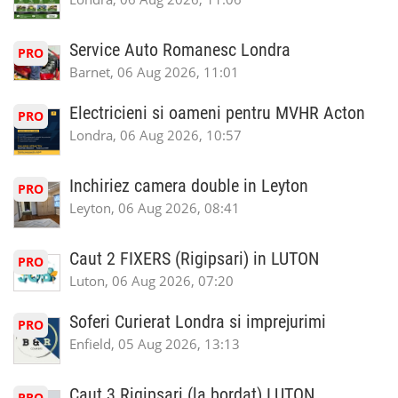
Service Auto Romanesc Londra
PRO
Barnet, 06 Aug 2026, 11:01
Electricieni si oameni pentru MVHR Acton
PRO
Londra, 06 Aug 2026, 10:57
Inchiriez camera double in Leyton
PRO
Leyton, 06 Aug 2026, 08:41
Caut 2 FIXERS (Rigipsari) in LUTON
PRO
Luton, 06 Aug 2026, 07:20
Soferi Curierat Londra si imprejurimi
PRO
Enfield, 05 Aug 2026, 13:13
Caut 3 Rigipsari (la bordat) LUTON
PRO