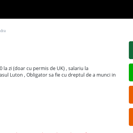
ndra
0 la zi (doar cu permis de UK) , salariu la
rasul Luton , Obligator sa fie cu dreptul de a munci in