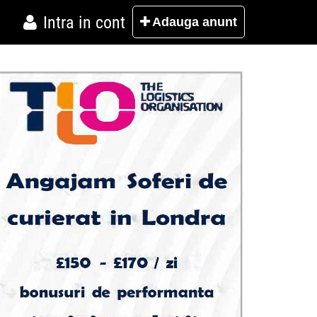
Intra in cont
Adauga
anunt